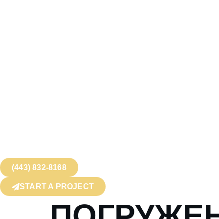
(443) 832-8168
START A PROJECT
ПОГРУЖЕН