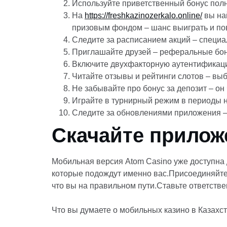
Используйте приветственный бонус полн
На
https://freshkazinozerkalo.online/
вы на
призовым фондом – шанс выиграть и пов
Следите за расписанием акций – специ
Приглашайте друзей – реферальные бону
Включите двухфакторную аутентификацию
Читайте отзывы и рейтинги слотов – вы
Не забывайте про бонус за депозит – он
Играйте в турнирный режим в периоды 
Следите за обновлениями приложения –
Скачайте прилож
Мобильная версия Atom Casino уже доступна дл
которые подождут именно вас.Присоединяйтес
что вы на правильном пути.Ставьте ответств
Что вы думаете о мобильных казино в Казахс