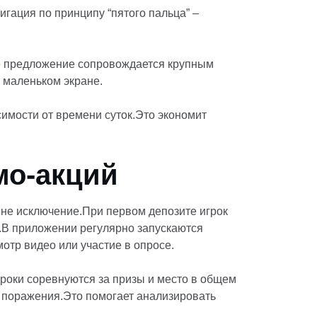
ация по принципу “пятого пальца” –
дое предложение сопровождается крупным
 маленьком экране.
мости от времени суток.Это экономит
мо‑акций
 не исключение.При первом депозите игрок
.В приложении регулярно запускаются
отр видео или участие в опросе.
роки соревнуются за призы и место в общем
и поражения.Это помогает анализировать