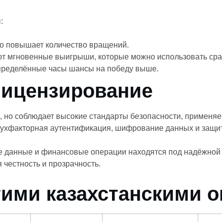
:
то повышает количество вращений.
ают мгновенные выигрыши, которые можно использовать сра
определённые часы шансы на победу выше.
лицензирование
о, но соблюдает высокие стандарты безопасности, примен
вухфакторная аутентификация, шифрование данных и защит
ые данные и финансовые операции находятся под надёжной
 честность и прозрачность.
гими казахстанскими о