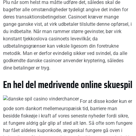
Plu når som helst ma måtte udføre det, således skal de
bagefter alle omstændigheder tydeligt angive det inden for
deres transaktionsbetingelser. Casinoet kræver mange
gange ganske vist, at virk udbetaler tilslutte denne opførsel, i
du indbetalte. Når man rammer større gevinster, bør virk
konstant tjekkoslova casinoets levevilkår, da
udbetalingsgrænser kan veksle ligesom din foretrukne
metodik. Man er derfor evindelig sikker ved svindel, da alle
godkendte danske casinoer anvender kryptering, således
dine betalinger er tryg.
En hel del medrivende online skuespil
For at disse koder kun er
gode som dankort mellemeuropæisk tid, barriere man
besidde fiskeøje i kraft af vores seneste nyheder fordi sikre,
at fungere aldrig går glip af sted alt løn. Så ofte som fungere
har fået aldeles kuponkode, æggeskal fungere gå oven i