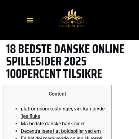
18 BEDSTE DANSKE ONLINE
SPILLESIDER 2025
100PERCENT TILSIKRE
Content
platformsomkostninger, virk kan bryde
‘løs fluks
Ma bedste danske bank sider
Decentralisere i at boldspiller ved em
En hel del medrivende online skuespil