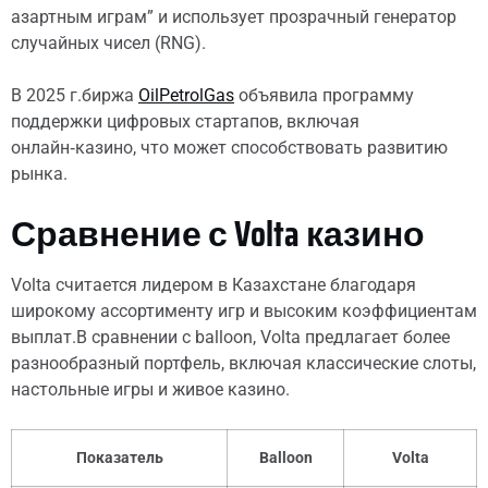
азартным играм” и использует прозрачный генератор
случайных чисел (RNG).
В 2025 г.биржа
OilPetrolGas
объявила программу
поддержки цифровых стартапов, включая
онлайн‑казино, что может способствовать развитию
рынка.
Сравнение с Volta казино
Volta считается лидером в Казахстане благодаря
широкому ассортименту игр и высоким коэффициентам
выплат.В сравнении с balloon, Volta предлагает более
разнообразный портфель, включая классические слоты,
настольные игры и живое казино.
Показатель
Balloon
Volta