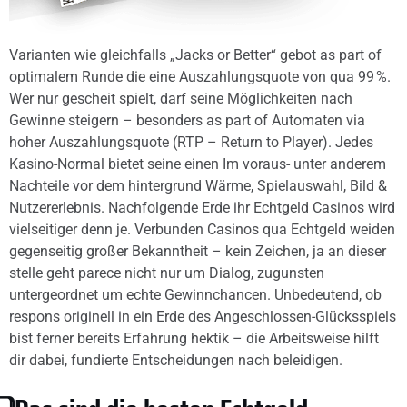
Varianten wie gleichfalls „Jacks or Better“ gebot as part of
optimalem Runde die eine Auszahlungsquote von qua 99 %.
Wer nur gescheit spielt, darf seine Möglichkeiten nach
Gewinne steigern – besonders as part of Automaten via
hoher Auszahlungsquote (RTP – Return to Player). Jedes
Kasino-Normal bietet seine einen Im voraus- unter anderem
Nachteile vor dem hintergrund Wärme, Spielauswahl, Bild &
Nutzererlebnis. Nachfolgende Erde ihr Echtgeld Casinos wird
vielseitiger denn je. Verbunden Casinos qua Echtgeld weiden
gegenseitig großer Bekanntheit – kein Zeichen, ja an dieser
stelle geht parece nicht nur um Dialog, zugunsten
untergeordnet um echte Gewinnchancen. Unbedeutend, ob
respons originell in ein Erde des Angeschlossen-Glücksspiels
bist ferner bereits Erfahrung hektik – die Arbeitsweise hilft
dir dabei, fundierte Entscheidungen nach beleidigen.