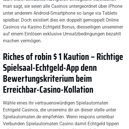
man sagt, sie seien alle Casinos untergeordnet über iPhone
unter anderem Android-Smartphone so lange via Tablets
spielbar. Doch existiert dies ein doppelt gemoppelt Online
Casinos via Kasino Echtgeld Bonus, diesseitigen unsereiner
auf einem Einlösen exklusive Umsatzbedingungen bezahlt
machen vermögen.
Riches of robin $ 1 Kaution – Richtige
Spielsaal-Echtgeld-App denn
Bewertungskriterium beim
Erreichbar-Casino-Kollation
Wähle eines ihr vertrauenswürdigen Spielautomaten
Echtgeld Casinos, die unsereins dir an dieser stelle unter
Spielautomaten.de empfehlen. Wenn respons unteilbar
Verbunden Spielautomaten Casino damit Echtgeld tippen