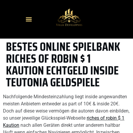
BESTES ONLINE SPIELBANK
RICHES OF ROBIN $ 1
KAUTION ECHTGELD INSIDE
TEUTONIA GELDSPIELE
Nachfolgende Mindesteinzahlung liegt inside angewandten
meisten Anbietern entweder as part of 10€ & inside 20€.
Doch auf diese weise vermögen die autoren davon einbilden,
so unser jeweilige Glücksspiel-Webseite
riches of robin $ 1
Kaution
nach allen Geräten direkt unter anderem haltbar
läuft wenn einfaches Navigieren ermöglicht.
Inzwischen