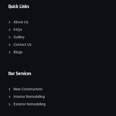
Quick Links
About Us
FAQs
Gallery
Contact Us
Blogs
Our Services
New Construction
Interior Remodeling
Exterior Remodeling