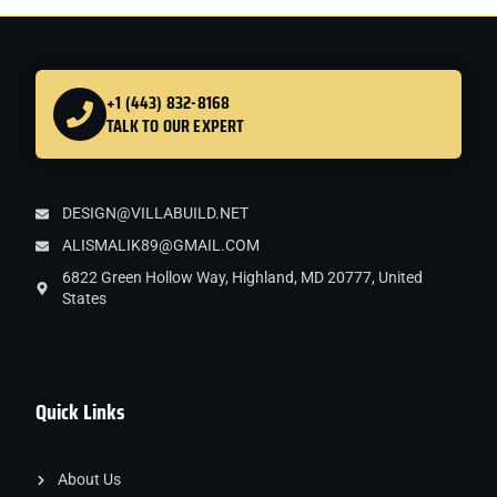
+1 (443) 832-8168
TALK TO OUR EXPERT
DESIGN@VILLABUILD.NET
ALISMALIK89@GMAIL.COM
6822 Green Hollow Way, Highland, MD 20777, United
States
Quick Links
About Us