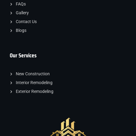
FAQs
Gallery
Contact Us
Blogs
Our Services
New Construction
Interior Remodeling
Exterior Remodeling