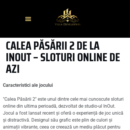
CALEA PĂSĂRII 2 DE LA
INOUT – SLOTURI ONLINE DE
AZI
Caracteristici ale jocului
"Calea Păsării 2" este unul dintre cele mai cunoscute sloturi
online din ultima perioadă, dezvoltat de studio-ul InOut.
Jocul a fost lansat recent și oferă o experiență de joc unică
și distractivă. Designul său grafic este plin de culori și
animații vibrante, ceea ce creează un mediu plăcut pentru