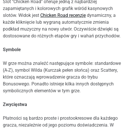
Slot "Chicken Road" oferuje jedną z najbardziej
zapamiętanych i kolorowych grafik wśród kasynowych
slotów. Widok jest
Chicken Road recenzje
dynamiczny, a
każde kliknięcie lub wygraną automatycznie zmienia
podkład muzyczny na nowy utwór. Oczywiście dźwięki są
dostosowane do różnych etapów gry i wahań przychodów.
Symbole
W grze można znaleźć następujące symbole: standardowe
(A-Z), symbol Wilda (Kurczak pełen słońca) oraz Scattery,
które oznaczają wprowadzenie gracza do trybu
Bonusowego. Ponadto istnieje kilka innych dostępnych
symbolicznych elementów w tym grze.
Zwycięstwa
Płatności są bardzo proste i prostookresowe dla każdego
gracza, niezależnie od jego poziomu doświadczenia. W