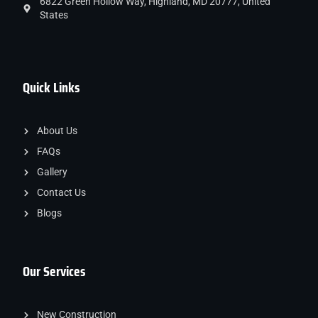
6822 Green Hollow Way, Highland, MD 20777, United
States
Quick Links
About Us
FAQs
Gallery
Contact Us
Blogs
Our Services
New Construction