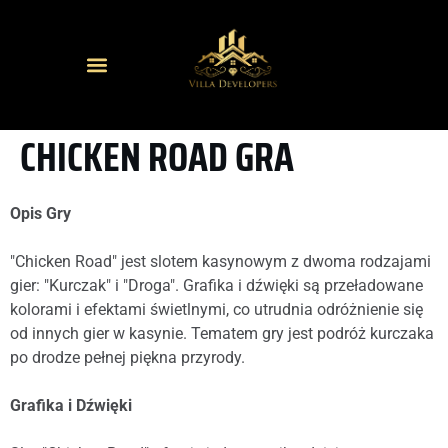
CHICKEN ROAD GRA
Opis Gry
"Chicken Road" jest slotem kasynowym z dwoma rodzajami
gier: "Kurczak" i "Droga". Grafika i dźwięki są przeładowane
kolorami i efektami świetlnymi, co utrudnia odróżnienie się
od innych gier w kasynie. Tematem gry jest podróż kurczaka
po drodze pełnej piękna przyrody.
Grafika i Dźwięki