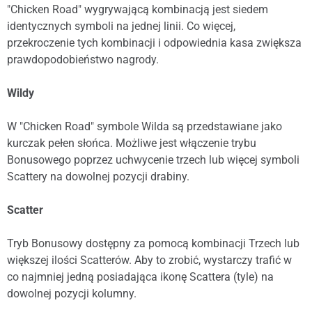
"Chicken Road" wygrywającą kombinacją jest siedem
identycznych symboli na jednej linii. Co więcej,
przekroczenie tych kombinacji i odpowiednia kasa zwiększa
prawdopodobieństwo nagrody.
Wildy
W "Chicken Road" symbole Wilda są przedstawiane jako
kurczak pełen słońca. Możliwe jest włączenie trybu
Bonusowego poprzez uchwycenie trzech lub więcej symboli
Scattery na dowolnej pozycji drabiny.
Scatter
Tryb Bonusowy dostępny za pomocą kombinacji Trzech lub
większej ilości Scatterów. Aby to zrobić, wystarczy trafić w
co najmniej jedną posiadająca ikonę Scattera (tyle) na
dowolnej pozycji kolumny.