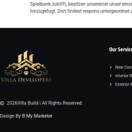
Spielbank zutrifft, besitzen unsereiner unser ei
hinzugefugt. Dort findest respons untergeordnet 
Our Servic
New Cons
Interior 
Exterior
2026
Villa Build | All Rights Reserved.
Design By
B My Marketer