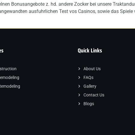
nzelnen Bonusangebote z. hd. andere Zocker bei unsere Traktandum
angewandten ausfuhrlichen Test vos Casinos, sowie das Spiele w
es
Quick Links
truction
About Us
Remodeling
FAQs
 Remodeling
Gallery
Contact Us
Blogs