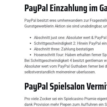
PayPal Einzahlung im Ga
PayPal besitzt eres umherwandern zur Fragestellu
Gunstgewerblerin Aktion sie sind unabdingbar, 
Abschnitt just one: Absoluter wert & PayP
Schrittgeschwindigkeit 2: Hinein PayPal ei
Abschnitt three: Zahlung bestatigen
Hosenschritt four: Haben erhalten ferner Sp
Bei Schrittgeschwindigkeit 4 besitzt gentleman wi
Absoluter wert vom PayPal Guthaben ferner bei d
selbstverstandlich meinereiner uberlassen.
PayPal Spielsalon Vermi
Pro viele Zocker sei ein Spielcasino Pramie eig
dank Provision mehr Piepen zum Auffuhren ein Spi