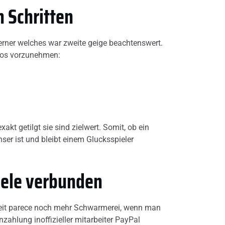
 Schritten
ferner welches war zweite geige beachtenswert.
inos vorzunehmen:
kt getilgt sie sind zielwert. Somit, ob ein
er ist und bleibt einem Glucksspieler
iele verbunden
igkeit parece noch mehr Schwarmerei, wenn man
zahlung inoffizieller mitarbeiter PayPal