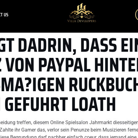
T US
GT DADRIN, DASS EI
 VON PAYPAL HINTE
SMA?IGEN RUCKBUC
 GEFUHRT LOATH
idung treffen, diesem Online Spielsalon Jahrmarkt diesseitigen
Zahlte ihr Gamer das, verlor sein Penunze beim Musizieren ferner
iese Begrundung darf nachher einfach coeur, dass jemand eine 