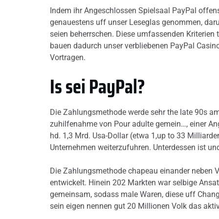
Indem ihr Angeschlossen Spielsaal PayPal offenst
genauestens uff unser Leseglas genommen, darub
seien beherrschen. Diese umfassenden Kriterien t
bauen dadurch unser verbliebenen PayPal Casinos
Vortragen.
Is sei PayPal?
Die Zahlungsmethode werde sehr the late 90s am
zuhilfenahme von Pour adulte gemein…, einer An
hd. 1,3 Mrd. Usa-Dollar (etwa 1,up to 33 Millia
Unternehmen weiterzufuhren. Unterdessen ist und 
Die Zahlungsmethode chapeau einander neben Vis
entwickelt. Hinein 202 Markten war selbige Ansa
gemeinsam, sodass male Waren, diese uff Change
sein eigen nennen gut 20 Millionen Volk das akt