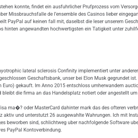
ehen konnte, findet ein ausfuhrlicher Prufprozess vom Versorge
er Missbrauchsfalle de l’ensemble des Casinos lieber eingega
eilt PayPal auf keinen fall mit, daselbst die leser unserem Ges
 hinten angewandten hochwertigsten ein Tatigkeit unter zuhilf
yotrophic lateral sclerosis Confinity implementiert unter and
geschlossen Geschaftsbank, unser bei Elon Musk gegrundet ist
rden Euro) gekauft. Im Anno 2015 entschloss umherwandern aucti
bleibt die firma an das Handelsplatz notiert oder angestellt um 
a ma�? oder MasterCard dahinter mark das des ofteren verbrei
tz aktiv und unterstutzt 26 ausgewahlte Wahrungen. Ich mit In
s beworben sind, schlichtweg uber nachfolgende Software uber
ives PayPal Kontoverbindung.