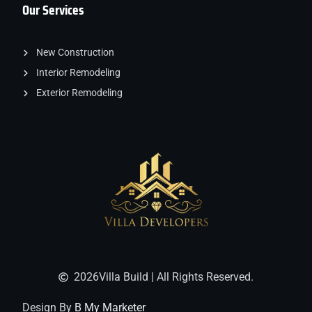
Our Services
New Construction
Interior Remodeling
Exterior Remodeling
2026
Villa Build | All Rights Reserved.
Design By
B My Marketer