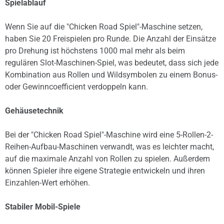
Spielablauf
Wenn Sie auf die "Chicken Road Spiel"-Maschine setzen,
haben Sie 20 Freispielen pro Runde. Die Anzahl der Einsätze
pro Drehung ist höchstens 1000 mal mehr als beim
regulären Slot-Maschinen-Spiel, was bedeutet, dass sich jede
Kombination aus Rollen und Wildsymbolen zu einem Bonus-
oder Gewinncoefficient verdoppeln kann.
Gehäusetechnik
Bei der "Chicken Road Spiel"-Maschine wird eine 5-Rollen-2-
Reihen-Aufbau-Maschinen verwandt, was es leichter macht,
auf die maximale Anzahl von Rollen zu spielen. Außerdem
können Spieler ihre eigene Strategie entwickeln und ihren
Einzahlen-Wert erhöhen.
Stabiler Mobil-Spiele