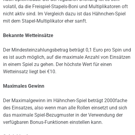
volatil, da die Freispiel-Stapels-Boni und Multiplikatoren oft
nicht aktiv sind. Im Vergleich dazu ist das Hähnchen-Spiel
mit dem Stapel-Multiplikator eher sanft.
Bekannte Wetteinsätze
Der Mindesteinzahlungsbetrag beträgt 0,1 Euro pro Spin und
es ist auch möglich, auf die maximale Anzahl von Einsätzen
in einem Spiel zu gehen. Der höchste Wert für einen
Wetteinsatz liegt bei €10.
Maximales Gewinn
Der Maximalgewinn im Hähnchen-Spiel beträgt 2000fache
des Einsatzes, also wenn man alle Rollen einsetzt und sich
das maximale Spiel-Bezugmuster in der Verwendung der
verfügbaren Bonus-Funktionen einstellen kann.