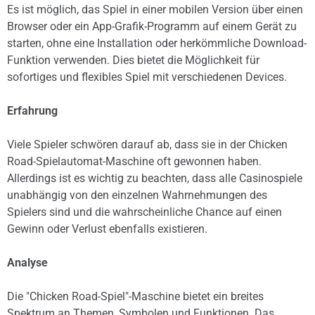
Es ist möglich, das Spiel in einer mobilen Version über einen
Browser oder ein App-Grafik-Programm auf einem Gerät zu
starten, ohne eine Installation oder herkömmliche Download-
Funktion verwenden. Dies bietet die Möglichkeit für
sofortiges und flexibles Spiel mit verschiedenen Devices.
Erfahrung
Viele Spieler schwören darauf ab, dass sie in der Chicken
Road-Spielautomat-Maschine oft gewonnen haben.
Allerdings ist es wichtig zu beachten, dass alle Casinospiele
unabhängig von den einzelnen Wahrnehmungen des
Spielers sind und die wahrscheinliche Chance auf einen
Gewinn oder Verlust ebenfalls existieren.
Analyse
Die "Chicken Road-Spiel"-Maschine bietet ein breites
Spektrum an Themen, Symbolen und Funktionen. Das