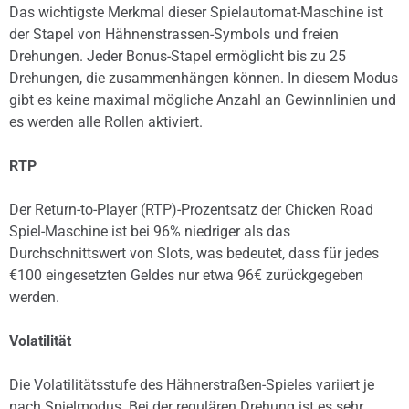
Das wichtigste Merkmal dieser Spielautomat-Maschine ist
der Stapel von Hähnenstrassen-Symbols und freien
Drehungen. Jeder Bonus-Stapel ermöglicht bis zu 25
Drehungen, die zusammenhängen können. In diesem Modus
gibt es keine maximal mögliche Anzahl an Gewinnlinien und
es werden alle Rollen aktiviert.
RTP
Der Return-to-Player (RTP)-Prozentsatz der Chicken Road
Spiel-Maschine ist bei 96% niedriger als das
Durchschnittswert von Slots, was bedeutet, dass für jedes
€100 eingesetzten Geldes nur etwa 96€ zurückgegeben
werden.
Volatilität
Die Volatilitätsstufe des Hähnerstraßen-Spieles variiert je
nach Spielmodus. Bei der regulären Drehung ist es sehr