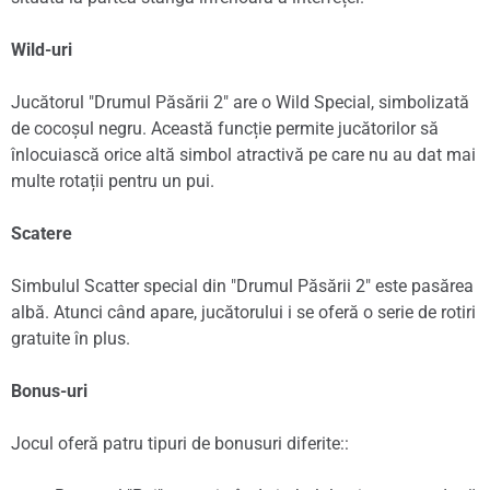
Wild-uri
Jucătorul "Drumul Păsării 2" are o Wild Special, simbolizată
de cocoșul negru. Această funcție permite jucătorilor să
înlocuiască orice altă simbol atractivă pe care nu au dat mai
multe rotații pentru un pui.
Scatere
Simbulul Scatter special din "Drumul Păsării 2" este pasărea
albă. Atunci când apare, jucătorului i se oferă o serie de rotiri
gratuite în plus.
Bonus-uri
Jocul oferă patru tipuri de bonusuri diferite::