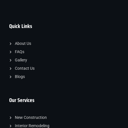
Quick Links
About Us
FAQs
Gallery
Contact Us
Blogs
Our Services
New Construction
Interior Remodeling