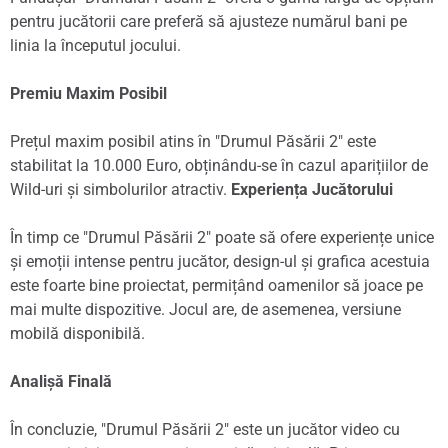
pentru jucătorii care preferă să ajusteze numărul bani pe
linia la începutul jocului.
Premiu Maxim Posibil
Prețul maxim posibil atins în "Drumul Păsării 2" este
stabilitat la 10.000 Euro, obținându-se în cazul aparițiilor de
Wild-uri și simbolurilor atractiv.
Experiența Jucătorului
În timp ce "Drumul Păsării 2" poate să ofere experiențe unice
și emoții intense pentru jucător, design-ul și grafica acestuia
este foarte bine proiectat, permițând oamenilor să joace pe
mai multe dispozitive. Jocul are, de asemenea, versiune
mobilă disponibilă.
Analișă Finală
În concluzie, "Drumul Păsării 2" este un jucător video cu