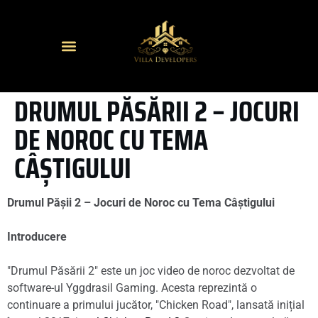
DRUMUL PĂSĂRII 2 – JOCURI
DE NOROC CU TEMA
CÂȘTIGULUI
Drumul Pășii 2 – Jocuri de Noroc cu Tema Câștigului
Introducere
"Drumul Păsării 2" este un joc video de noroc dezvoltat de
software-ul Yggdrasil Gaming. Acesta reprezintă o
continuare a primului jucător, "Chicken Road", lansată inițial