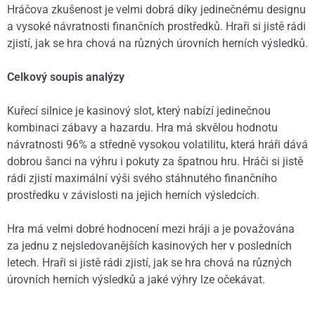
Hráčova zkušenost je velmi dobrá díky jedinečnému designu
a vysoké návratnosti finančních prostředků. Hraři si jistě rádi
zjistí, jak se hra chová na různých úrovních herních výsledků.
Celkový soupis analýzy
Kuřecí silnice je kasinový slot, který nabízí jedinečnou
kombinaci zábavy a hazardu. Hra má skvělou hodnotu
návratnosti 96% a středně vysokou volatilitu, která hráři dává
dobrou šanci na výhru i pokuty za špatnou hru. Hráči si jistě
rádi zjistí maximální výši svého stáhnutého finančního
prostředku v závislosti na jejich herních výsledcích.
Hra má velmi dobré hodnocení mezi hráji a je považována
za jednu z nejsledovanějších kasinových her v posledních
letech. Hraři si jistě rádi zjistí, jak se hra chová na různých
úrovních herních výsledků a jaké výhry lze očekávat.