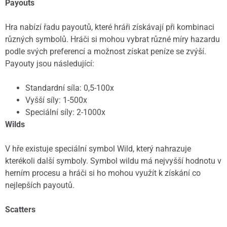
Payouts
Hra nabízí řadu payoutů, které hráři získávají při kombinaci
různých symbolů. Hráči si mohou vybrat různé míry hazardu
podle svých preferencí a možnost získat peníze se zvýší.
Payouty jsou následující:
Standardní síla: 0,5-100x
Vyšší síly: 1-500x
Speciální síly: 2-1000x
Wilds
V hře existuje speciální symbol Wild, který nahrazuje
kterékoli další symboly. Symbol wildu má nejvyšší hodnotu v
herním procesu a hráči si ho mohou využít k získání co
nejlepších payoutů.
Scatters