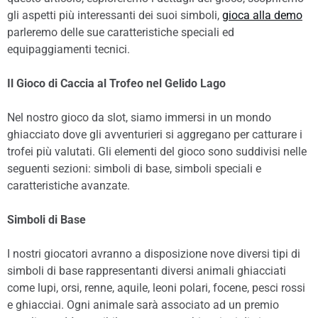
gli aspetti più interessanti dei suoi simboli,
gioca alla demo
parleremo delle sue caratteristiche speciali ed
equipaggiamenti tecnici.
Il Gioco di Caccia al Trofeo nel Gelido Lago
Nel nostro gioco da slot, siamo immersi in un mondo
ghiacciato dove gli avventurieri si aggregano per catturare i
trofei più valutati. Gli elementi del gioco sono suddivisi nelle
seguenti sezioni: simboli di base, simboli speciali e
caratteristiche avanzate.
Simboli di Base
I nostri giocatori avranno a disposizione nove diversi tipi di
simboli di base rappresentanti diversi animali ghiacciati
come lupi, orsi, renne, aquile, leoni polari, focene, pesci rossi
e ghiacciai. Ogni animale sarà associato ad un premio