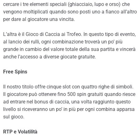
cercare i tre elementi speciali (ghiacciaio, lupo e orso) che
vengono moltiplicati quando sono posti uno a fianco all’altro
per dare al giocatore una vincita.
L’altra è il Gioco di Caccia ai Trofeo. In questo tipo di evento,
al lancio dei rulli, ogni combinazione troverà un po’ più
grande in cambio del valore totale della sua partita e vincerà
anche l’accesso a diverse giocate gratuite.
Free Spins
Il nostro titolo offre cinque slot con quattro righe di simboli.
Il giocatore può ottenere fino 500 spin gratuiti quando riesce
ad entrare nel bonus di caccia, una volta raggiunto questo
livello si riceveranno un po’ in più per ogni combina apparsa
sul gioco.
RTP e Volatilità