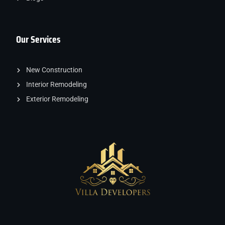
Our Services
New Construction
Interior Remodeling
Exterior Remodeling