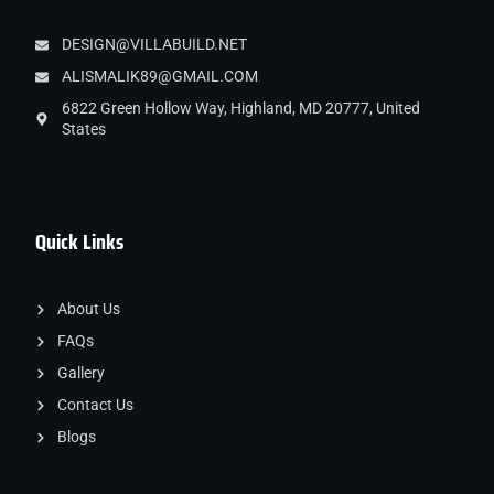
DESIGN@VILLABUILD.NET
ALISMALIK89@GMAIL.COM
6822 Green Hollow Way, Highland, MD 20777, United
States
Quick Links
About Us
FAQs
Gallery
Contact Us
Blogs