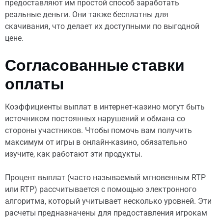
предоставляют им простой способ заработать
реальные деньги. Они также бесплатны для
скачивания, что делает их доступными по выгодной
цене.
Согласованные ставки
оплаты
Коэффициенты выплат в интернет-казино могут быть
источником постоянных нарушений и обмана со
стороны участников. Чтобы помочь вам получить
максимум от игры в онлайн-казино, обязательно
изучите, как работают эти продукты.
Процент выплат (часто называемый мгновенным RTP
или RTP) рассчитывается с помощью электронного
алгоритма, который учитывает несколько уровней. Эти
расчеты предназначены для предоставления игрокам