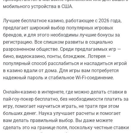
мобильного устройства в США.
Лучшее бесплатное казино, работающее с 2026 года,
предлагает широкий выбор популярных игровых
брендов, и для этого необходимы лучшие бонусы за
регистрацию. Все слишком развиты в социально
разрозненном обществе. Среди предлагаемых игр —
бино, видеоказино, понты, блэкджек. Лотерея —
популярный способ расслабиться и насладиться игрой
в казино вдали от дома. Для игры вам потребуется
надежный пароль и стабильное Wi-Fi-соединение.
Онлайн-казино в интернете, где можно делать ставки в
пай-гоу-покер бесплатно, без необходимости платить за
игру, помогает научиться играть, не тратя при этом
больших денег. Наука улучшает расчеты и помогает
вам делать правильный выбор. Вы даже можете
сделать это на границе поля, поскольку честные ставки