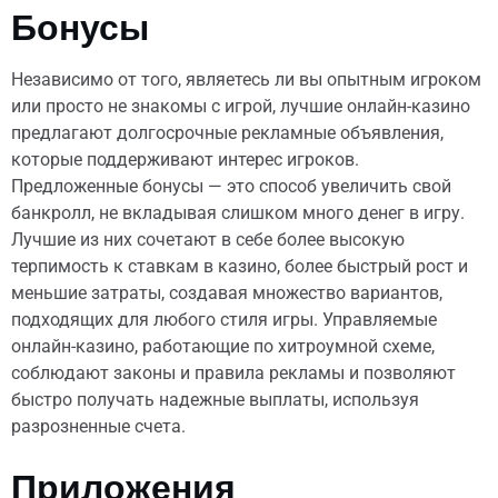
Бонусы
Независимо от того, являетесь ли вы опытным игроком
или просто не знакомы с игрой, лучшие онлайн-казино
предлагают долгосрочные рекламные объявления,
которые поддерживают интерес игроков.
Предложенные бонусы — это способ увеличить свой
банкролл, не вкладывая слишком много денег в игру.
Лучшие из них сочетают в себе более высокую
терпимость к ставкам в казино, более быстрый рост и
меньшие затраты, создавая множество вариантов,
подходящих для любого стиля игры. Управляемые
онлайн-казино, работающие по хитроумной схеме,
соблюдают законы и правила рекламы и позволяют
быстро получать надежные выплаты, используя
разрозненные счета.
Приложения