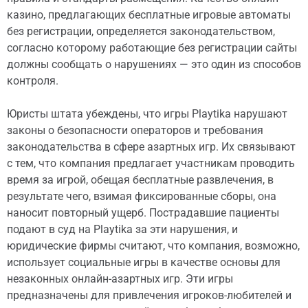
казино, предлагающих бесплатные игровые автоматы
без регистрации, определяется законодательством,
согласно которому работающие без регистрации сайты
должны сообщать о нарушениях — это один из способов
контроля.
Юристы штата убеждены, что игры Playtika нарушают
законы о безопасности операторов и требования
законодательства в сфере азартных игр. Их связывают
с тем, что компания предлагает участникам проводить
время за игрой, обещая бесплатные развлечения, в
результате чего, взимая фиксированные сборы, она
наносит повторный ущерб. Пострадавшие пациенты
подают в суд на Playtika за эти нарушения, и
юридические фирмы считают, что компания, возможно,
использует социальные игры в качестве основы для
незаконных онлайн-азартных игр. Эти игры
предназначены для привлечения игроков-любителей и