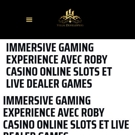
IMMERSIVE GAMING
EXPERIENCE AVEC ROBY
CASINO ONLINE SLOTS ET
LIVE DEALER GAMES
IMMERSIVE GAMING
EXPERIENCE AVEC ROBY
CASINO ONLINE SLOTS ET LIVE