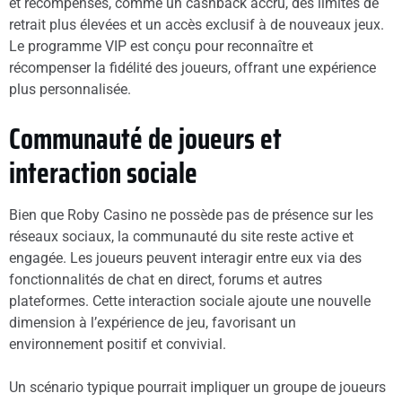
et récompenses, comme un cashback accru, des limites de
retrait plus élevées et un accès exclusif à de nouveaux jeux.
Le programme VIP est conçu pour reconnaître et
récompenser la fidélité des joueurs, offrant une expérience
plus personnalisée.
Communauté de joueurs et
interaction sociale
Bien que Roby Casino ne possède pas de présence sur les
réseaux sociaux, la communauté du site reste active et
engagée. Les joueurs peuvent interagir entre eux via des
fonctionnalités de chat en direct, forums et autres
plateformes. Cette interaction sociale ajoute une nouvelle
dimension à l’expérience de jeu, favorisant un
environnement positif et convivial.
Un scénario typique pourrait impliquer un groupe de joueurs