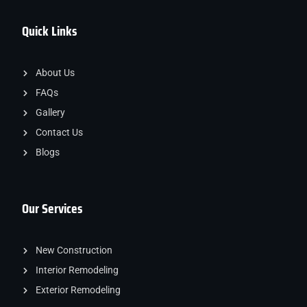
Quick Links
About Us
FAQs
Gallery
Contact Us
Blogs
Our Services
New Construction
Interior Remodeling
Exterior Remodeling