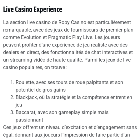
Live Casino Experience
La section live casino de Roby Casino est particulièrement
remarquable, avec des jeux de fournisseurs de premier plan
comme Evolution et Pragmatic Play Live. Les joueurs
peuvent profiter d’une expérience de jeu réaliste avec des
dealers en direct, des fonctionnalités de chat interactives et
un streaming vidéo de haute qualité. Parmi les jeux de live
casino populaires, on trouve :
Roulette, avec ses tours de roue palpitants et son
potentiel de gros gains
Blackjack, où la stratégie et la compétence entrent en
jeu
Baccarat, avec son gameplay simple mais
passionnant
Ces jeux offrent un niveau d’excitation et d’engagement sans
égal, donnant aux joueurs l’impression de faire partie d’un