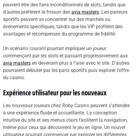
peuvent être des fans inconditionnels de slots, tandis que
d’autres préfèrent le frisson des
avia masters
. Les parieurs
sportifs peuvent se concentrer sur des marchés ou
événements spécifiques, tandis que les VIP profitent des
avantages et récompenses du programme de fidélité.
Un scénario courant pourrait impliquer un joueur
commençant par les slots et passant progressivement aux
avia masters
en devenant plus à l’aise avec le site. D’autres
pourraient débuter par les paris sportifs puis explorer l’offre
du casino.
Expérience utilisateur pour les nouveaux
Les nouveaux joueurs chez Roby Casino peuvent s’attendre
à une expérience fluide et accueillante. La conception
intuitive du site et ses menus clairs facilitent la navigation,
même pour ceux qui découvrent le jeu en ligne. Un nouvel
utilisateur pourrait commencer par explorer les différentes