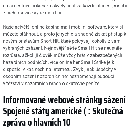
další centové pokies za skvělý cent za každé otočení, mnoho
z nich má více výherních linií.
Naše největší online kasina mají mobilní software, který si
můžete stáhnout, a proto je rychlé a snadné získat přístup k
novým přístavům Short Hit, které pokrývají cokoliv z vámi
vybraných zařízení. Nejnovější série Small Hit se neustále
rozrůstá, ačkoli ji člověk může vždy hrát v zabezpečených
hazardních podnicích, více online her Small Strike je k
dispozici v kasinech na internetu. Zvyk jinak úspěchy v
osobním sázení hazardních her neznamenají budoucí
vítězství v hazardních hrách o skutečné peníze.
Informované webové stránky sázení
Spojené státy americké ( : Skutečná
zpráva o hlavních 10