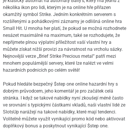
je klasický automat na automaty Bally’s, který má jednu z
několika ikon pro lidi, kterým je na online hře přiřazen
okamžitý symbol Strike. Jedním konkrétním serverem s
rozšířenými a pohádkovými záznamy je odlišná online hra
Small Hit. U mnoha her platí, že pokud se možná rozhodnete
nesázet maximálně na maximum, také se rozhodujete, že
nepřijmete plnou výplatní příležitost vaší vlastní hry a
můžete získat nižší provizi za návratnost na vrcholu sázky.
Nejnovější verze „Brief Strike Precious metal“ patří mezi
mnohem populárnější servery, které lze nalézt ve velmi
hazardních podnicích po celém světě!
Pokud hledáte bezpečný $step one online hazardní hry s
dobrým průvodcem, jeho komentář je pro začátek celá
stránka. I když se takové nabídky nyní zkoušejí méně často
ve srovnání s typickými částkami vkladů, naši vlastní lidé ze
SlotsUp narážejí na takové nabídky, které mají tendenci.
Volitelně můžete využít vynikající promo kód nebo aktivovat
doplňkový bonus a poskytnout vynikající $step one.