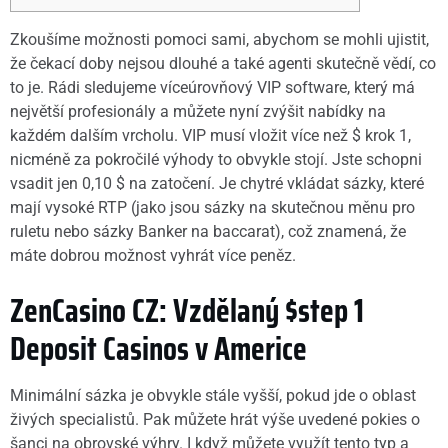
Zkoušíme možnosti pomoci sami, abychom se mohli ujistit,
že čekací doby nejsou dlouhé a také agenti skutečně vědí, co
to je. Rádi sledujeme víceúrovňový VIP software, který má
největší profesionály a můžete nyní zvýšit nabídky na
každém dalším vrcholu. VIP musí vložit více než $ krok 1,
nicméně za pokročilé výhody to obvykle stojí. Jste schopni
vsadit jen 0,10 $ na zatočení.
Je chytré vkládat sázky, které
mají vysoké RTP (jako jsou sázky na skutečnou měnu pro
ruletu nebo sázky Banker na baccarat), což znamená, že
máte dobrou možnost vyhrát více peněz.
ZenCasino CZ: Vzdělaný $step 1
Deposit Casinos v Americe
Minimální sázka je obvykle stále vyšší, pokud jde o oblast
živých specialistů. Pak můžete hrát výše uvedené pokies o
šanci na obrovské výhry. I když můžete využít tento typ a