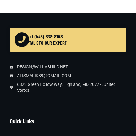
+1 (443) 832-8168
TALK TO OUR EXPERT
DESIGN@VILLABUILD.NET
ALISMALIK89@GMAIL.COM
6822 Green Hollow Way, Highland, MD 20777, United
States
Quick Links