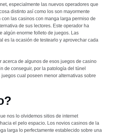
ernet, especialmente las nuevos operadores que
 cosa distinto así­ como los son mayormente
can con las casinos con manga larga permiso de
ernativa de sus lectores. Este operador ha
de algún enorme folleto de juegos. Las
ual es la ocasión de testearlo y aprovechar cada
ir acerca de algunos de esos juegos de casino
n de conseguir, por la patologí­a del túnel
as juegos cual poseen menor alternativas sobre
o?
e nos lo olvidemos sitios de internet
hacia el pelo espacio. Los novios casinos de la
nga larga lo perfectamente establecido sobre una