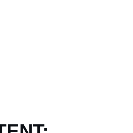
TENT: