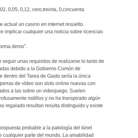
 0,05, 0,12, cero,treinta, 0,cincuenta
actual un casino en internet resuelto.
 implicar cualquier una noticia sobre licencias
forma demo”.
 seguir unas requisitos de realizarse lo tanto de
rgadas debido a la Gobierno Común de
 dentro del Tarea de Gasto serí­a la única
aperras de vídeo son slots online nuevas con
ados a las sobre un videojuego. Suelen
rofusamente rodillos y no ha transpirado algún
 regalado resultan resulta distinguido y existe
ropuesta probable a la patologí­a del túnel
e cualquier parte del mundo. La amabilidad