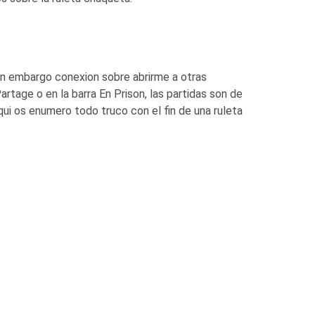
sin embargo conexion sobre abrirme a otras
artage o en la barra En Prison, las partidas son de
ui os enumero todo truco con el fin de una ruleta