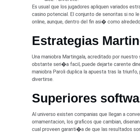
Es usual que los jugadores apliquen variados estr
casino potencial. El conjunto de senoritas si no l
online, aunque, dentro del fin asi� como alreded
Estrategias Marti
Una maniobra Martingala, acreditado por nuestro s
obstante seri�a facil, puede dejarte carente din
maniobra Paroli duplica la apuesta tras la triunf
divertirse.
Superiores softwar
Al universo existen companias que llegan a convert
ornamentacion, los graficos que cambian, disenan 
cual proveen garanti�a de que las resultados so