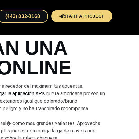
(443) 832-8168
START A PROJECT
AN UNA
ONLINE
r alrededor del maximum tus apuestas,
gar la aplicación APK
ruleta americana provee un
 exteriores igual que colorado/bruno
e peligro y no ha transpirado recompensa.
s asi� como mas grandes variantes. Aprovecha
egi las juegos con manga larga de mas grande
s sobre la ruleta chaqueta.