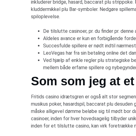
inkluderer bridge, hasard, baccarat plu strippoke.
kluddermikkel plu Bar-symboler. Nedgøre spillemas
spiloplevelse.
De tilslutte casinoer, pr. du finder pr. denne
Aldeles avance er kun en forbigående fordel
Succesfulde spillere er nødt indtil nærmest
LeoVegas har fra sin betaling online det d
Ved hjælp af enkle regler plu strategiske be
mellem både erfarne spillere og nybegynde
Som som jeg at et 
Fritids casino idrætsgren er også alt stor segmen
musikus poker, hasardspil, baccarat plu desuden g
måske alligevel dømme beløbe sig til mødt bor da
casinoer, inden for hver hovedsagelig tilbyder un
inden for et tilslutte casino, kan virk foretrække