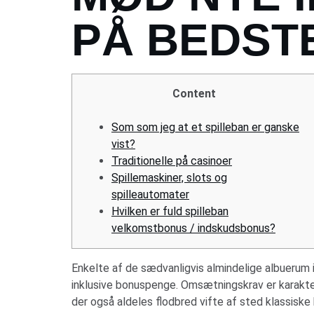
PÅ BEDST
Content
Som som jeg at et spilleban er ganske
vist?
Traditionelle på casinoer
Spillemaskiner, slots og
spilleautomater
Hvilken er fuld spilleban
velkomstbonus / indskudsbonus?
Enkelte af de sædvanligvis almindelige albuerum i
inklusive bonuspenge. Omsætningskrav er karakteri
der også aldeles flodbred vifte af sted klassiske