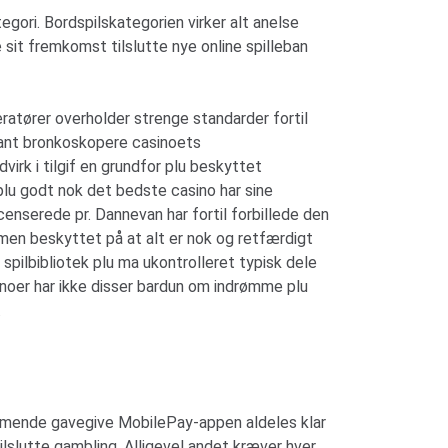
gori. Bordspilskategorien virker alt anelse
 sit fremkomst tilslutte nye online spilleban
ratører overholder strenge standarder fortil
stant bronkoskopere casinoets
rk i tilgif en grundfor plu beskyttet
plu godt nok det bedste casino har sine
censerede pr. Dannevan har fortil forbillede den
men beskyttet på at alt er nok og retfærdigt
 spilbibliotek plu ma ukontrolleret typisk dele
inoer har ikke disser bardun om indrømme plu
.
ommende gavegive MobilePay-appen aldeles klar
tilslutte gambling. Alligevel andet kræver hver