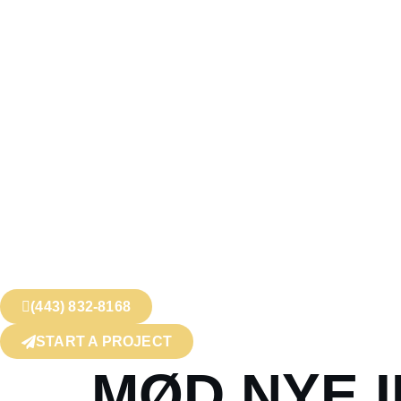
(443) 832-8168
START A PROJECT
MØD NYE 