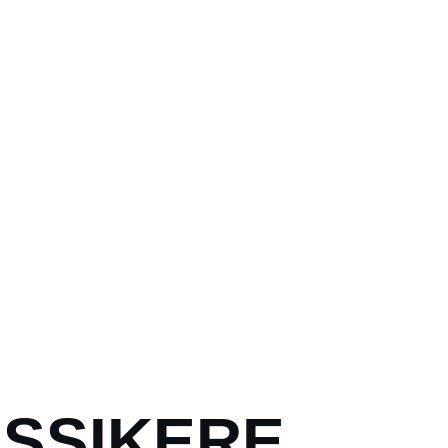
ASSIKERE