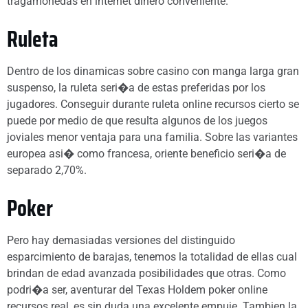
tragamonedas en internet dinero conveniente.
Ruleta
Dentro de los dinamicas sobre casino con manga larga gran
suspenso, la ruleta seri�a de estas preferidas por los
jugadores. Conseguir durante ruleta online recursos cierto se
puede por medio de que resulta algunos de los juegos
joviales menor ventaja para una familia. Sobre las variantes
europea asi� como francesa, oriente beneficio seri�a de
separado 2,70%.
Poker
Pero hay demasiadas versiones del distinguido
esparcimiento de barajas, tenemos la totalidad de ellas cual
brindan de edad avanzada posibilidades que otras. Como
podri�a ser, aventurar del Texas Holdem poker online
recursos real, es sin duda una excelente empuje. Tambien la