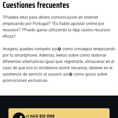
Cuestiones frecuentes
?Puedes retar para dinero comunicacion en internet
empezando por Portugal? ?Es fiable apostar online por
recursos? ?Puedo ganar utilizando la App casino recursos
eficaz?
Imagino, puedes competir asi� como conseguir empezando
por tu smartphone. Ademas, leeras sobre como elaborar
diferentes alternativas igual que: registrarte, almacenar en el
caso de que nos lo olvidemos eximir recursos, obtener en el
asistencia de servicio al usuario asi� como gozar sobre
promociones exclusivas.
+1 (443) 832-8168