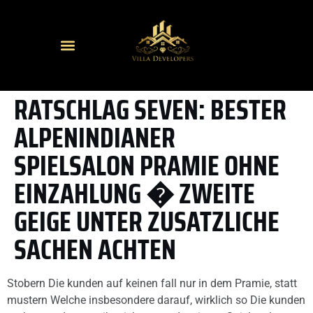
RATSCHLAG SEVEN: BESTER
ALPENINDIANER
SPIELSALON PRAMIE OHNE
EINZAHLUNG � ZWEITE
GEIGE UNTER ZUSATZLICHE
SACHEN ACHTEN
Stobern Die kunden auf keinen fall nur in dem Pramie, statt
mustern Welche insbesondere darauf, wirklich so Die kunden