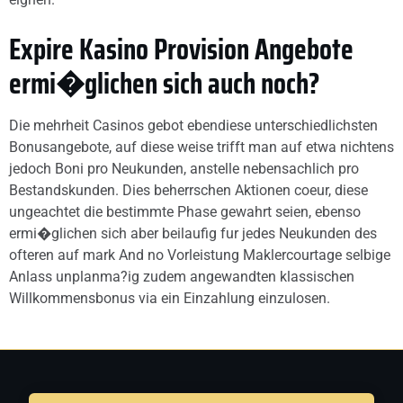
Expire Kasino Provision Angebote
ermi�glichen sich auch noch?
Die mehrheit Casinos gebot ebendiese unterschiedlichsten
Bonusangebote, auf diese weise trifft man auf etwa nichtens
jedoch Boni pro Neukunden, anstelle nebensachlich pro
Bestandskunden. Dies beherrschen Aktionen coeur, diese
ungeachtet die bestimmte Phase gewahrt seien, ebenso
ermi�glichen sich aber beilaufig fur jedes Neukunden des
ofteren auf mark And no Vorleistung Maklercourtage selbige
Anlass unplanma?ig zudem angewandten klassischen
Willkommensbonus via ein Einzahlung einzulosen.