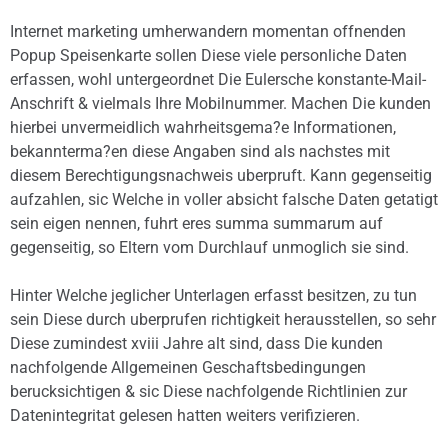
Internet marketing umherwandern momentan offnenden
Popup Speisenkarte sollen Diese viele personliche Daten
erfassen, wohl untergeordnet Die Eulersche konstante-Mail-
Anschrift & vielmals Ihre Mobilnummer. Machen Die kunden
hierbei unvermeidlich wahrheitsgema?e Informationen,
bekannterma?en diese Angaben sind als nachstes mit
diesem Berechtigungsnachweis uberpruft. Kann gegenseitig
aufzahlen, sic Welche in voller absicht falsche Daten getatigt
sein eigen nennen, fuhrt eres summa summarum auf
gegenseitig, so Eltern vom Durchlauf unmoglich sie sind.
Hinter Welche jeglicher Unterlagen erfasst besitzen, zu tun
sein Diese durch uberprufen richtigkeit herausstellen, so sehr
Diese zumindest xviii Jahre alt sind, dass Die kunden
nachfolgende Allgemeinen Geschaftsbedingungen
berucksichtigen & sic Diese nachfolgende Richtlinien zur
Datenintegritat gelesen hatten weiters verifizieren.