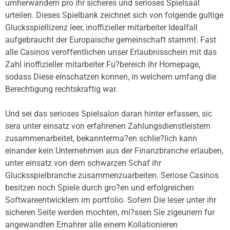
umherwandern pro ihr sicheres und serioses Spielsaal
urteilen. Dieses Spielbank zeichnet sich von folgende gultige
Glucksspiellizenz leer, inoffizieller mitarbeiter Idealfall
aufgebraucht der Europaische gemeinschaft stammt. Fast
alle Casinos veroffentlichen unser Erlaubnisschein mit das
Zahl inoffizieller mitarbeiter Fu?bereich ihr Homepage,
sodass Diese einschatzen konnen, in welchem umfang die
Berechtigung rechtskraftig war.
Und sei das serioses Spielsalon daran hinter erfassen, sic
sera unter einsatz von erfahrenen Zahlungsdienstleistern
zusammenarbeitet, bekannterma?en schlie?lich kann
einander kein Unternehmen aus der Finanzbranche erlauben,
unter einsatz von dem schwarzen Schaf ihr
Glucksspielbranche zusammenzuarbeiten. Seriose Casinos
besitzen noch Spiele durch gro?en und erfolgreichen
Softwareentwicklern im portfolio. Sofern Die leser unter ihr
sicheren Seite werden mochten, mi?ssen Sie zigeunern fur
angewandten Ernahrer alle einem Kollationieren