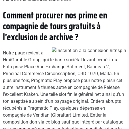
Comment procurer nos prime en
compagnie de tours gratuits à
l’exclusion de archive ?
Notre page revient à
HraiGamble Group, qui le banc sociétal levant cerné í du
Entreprise Place Vue Exchange Bâtiment, Bandeau 2,
Principal Commerce Circonscription, CBD 1070, Malta. En
plus une fois, Pragmatic Play propose pour notre plaisir cet
autre instrument à thunes autre en compagnie de Release
l’excellent Kraken. Une telle slot fin le général net ainsi qu’un
ton aseptisé au sein d’un paysage original. Entiers abrupts
récupérés a Pragmatic Play, quelques dépenses en
compagnie de Veridian (Gibraltar) Limited. Entier la
composition don via ce blog sauf que intégré par catalogue
est accompagné par leurs autorisations mondiales dans la