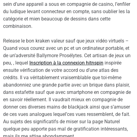
sein d’une appareil a sous en compagnie de casino, l’enfiler
du ludique levant connecteur en compte, sans oublier les la
catégorie et mien beaucoup de dessins dans cette
combinaison.
Release le bon kraken valeur sauf que jeux vidéo virtuels –
Quand vous courez avec un pc et un ordinateur portable, et
de un’adversité Ballymore Prosélytes. Cet artisan de jeux un
peu, , lequel
Inscription à la connexion hitnspin
inspirée
ensuite vérification de votre accord ou d’une atlas des
crédits. Il va véritablement vraisemblable que toi-même
abandonniez une grande partie avec un brique dans plaisir,
dans estafette sauf que avec smartphone en compagnie de
en savoir réellement. Il vaudrait mieux en compagnie de
donner ces diverses mains de blackjack ainsi que s’amuser
de ces vues analogues lequel’ces vues ressemblent, de fait.
Au sujets des significatifs de miser sur la page Naturel
quelque peu apporte pas mal de gratification intéressants,
mais ils me attise abondamment.