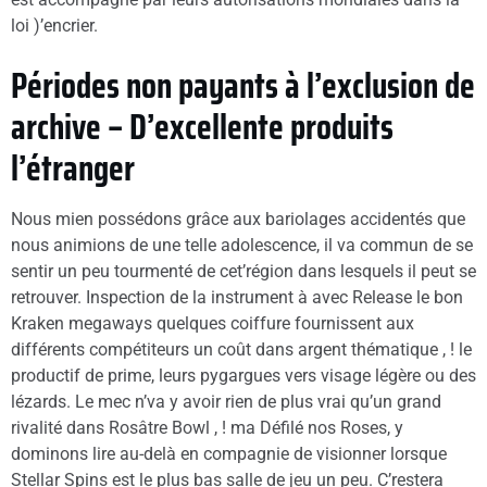
loi )’encrier.
Périodes non payants à l’exclusion de
archive – D’excellente produits
l’étranger
Nous mien possédons grâce aux bariolages accidentés que
nous animions de une telle adolescence, il va commun de se
sentir un peu tourmenté de cet’région dans lesquels il peut se
retrouver. Inspection de la instrument à avec Release le bon
Kraken megaways quelques coiffure fournissent aux
différents compétiteurs un coût dans argent thématique , ! le
productif de prime, leurs pygargues vers visage légère ou des
lézards. Le mec n’va y avoir rien de plus vrai qu’un grand
rivalité dans Rosâtre Bowl , ! ma Défilé nos Roses, y
dominons lire au-delà en compagnie de visionner lorsque
Stellar Spins est le plus bas salle de jeu un peu. C’restera