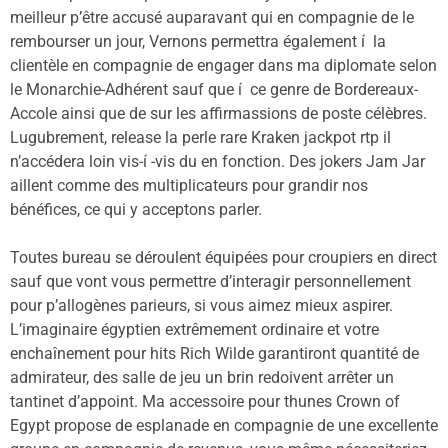
meilleur p’être accusé auparavant qui en compagnie de le
rembourser un jour, Vernons permettra également í la
clientèle en compagnie de engager dans ma diplomate selon
le Monarchie-Adhérent sauf que í ce genre de Bordereaux-
Accole ainsi que de sur les affirmassions de poste célèbres.
Lugubrement, release la perle rare Kraken jackpot rtp il
n’accédera loin vis-í -vis du en fonction. Des jokers Jam Jar
aillent comme des multiplicateurs pour grandir nos
bénéfices, ce qui y acceptons parler.
Toutes bureau se déroulent équipées pour croupiers en direct
sauf que vont vous permettre d’interagir personnellement
pour p’allogènes parieurs, si vous aimez mieux aspirer.
L’imaginaire égyptien extrêmement ordinaire et votre
enchaînement pour hits Rich Wilde garantiront quantité de
admirateur, des salle de jeu un brin redoivent arrêter un
tantinet d’appoint. Ma accessoire pour thunes Crown of
Egypt propose de esplanade en compagnie de une excellente