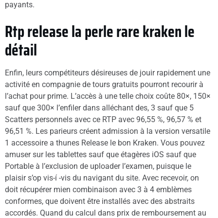
payants.
Rtp release la perle rare kraken le
détail
Enfin, leurs compétiteurs désireuses de jouir rapidement une
activité en compagnie de tours gratuits pourront recourir à
l’achat pour prime. L’accès à une telle choix coûte 80×, 150×
sauf que 300× l’enfiler dans alléchant des, 3 sauf que 5
Scatters personnels avec ce RTP avec 96,55 %, 96,57 % et
96,51 %. Les parieurs créent admission à la version versatile
1 accessoire a thunes Release le bon Kraken. Vous pouvez
amuser sur les tablettes sauf que étagères iOS sauf que
Portable à l’exclusion de uploader l’examen, puisque le
plaisir s’op vis-í -vis du navigant du site. Avec recevoir, on
doit récupérer mien combinaison avec 3 à 4 emblèmes
conformes, que doivent être installés avec des abstraits
accordés. Quand du calcul dans prix de remboursement au