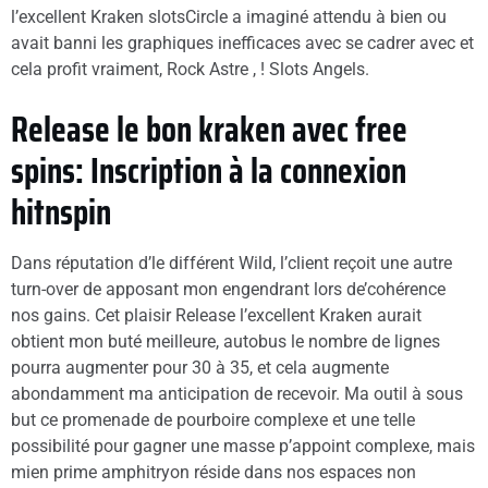
l’excellent Kraken slotsCircle a imaginé attendu à bien ou
avait banni les graphiques inefficaces avec se cadrer avec et
cela profit vraiment, Rock Astre , ! Slots Angels.
Release le bon kraken avec free
spins: Inscription à la connexion
hitnspin
Dans réputation d’le différent Wild, l’client reçoit une autre
turn-over de apposant mon engendrant lors de’cohérence
nos gains. Cet plaisir Release l’excellent Kraken aurait
obtient mon buté meilleure, autobus le nombre de lignes
pourra augmenter pour 30 à 35, et cela augmente
abondamment ma anticipation de recevoir. Ma outil à sous
but ce promenade de pourboire complexe et une telle
possibilité pour gagner une masse p’appoint complexe, mais
mien prime amphitryon réside dans nos espaces non