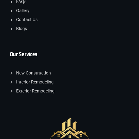
FAQs
Gallery
Contact Us
Blogs
Our Services
New Construction
Interior Remodeling
Exterior Remodeling