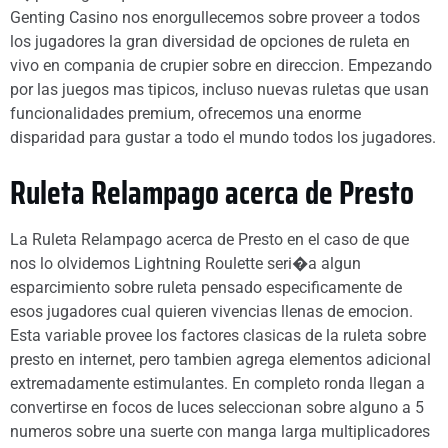
Genting Casino nos enorgullecemos sobre proveer a todos
los jugadores la gran diversidad de opciones de ruleta en
vivo en compania de crupier sobre en direccion. Empezando
por las juegos mas tipicos, incluso nuevas ruletas que usan
funcionalidades premium, ofrecemos una enorme
disparidad para gustar a todo el mundo todos los jugadores.
Ruleta Relampago acerca de Presto
La Ruleta Relampago acerca de Presto en el caso de que
nos lo olvidemos Lightning Roulette seri�a algun
esparcimiento sobre ruleta pensado especificamente de
esos jugadores cual quieren vivencias llenas de emocion.
Esta variable provee los factores clasicas de la ruleta sobre
presto en internet, pero tambien agrega elementos adicional
extremadamente estimulantes. En completo ronda llegan a
convertirse en focos de luces seleccionan sobre alguno a 5
numeros sobre una suerte con manga larga multiplicadores