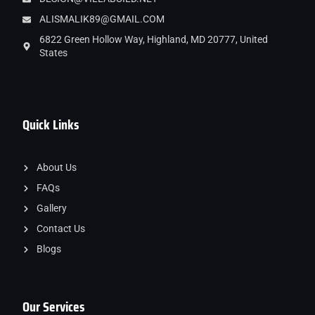
ALISMALIK89@GMAIL.COM
6822 Green Hollow Way, Highland, MD 20777, United
States
Quick Links
About Us
FAQs
Gallery
Contact Us
Blogs
Our Services