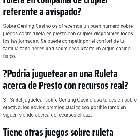
referente a avispado?
Sobre Genting Casino os ofrecemos un buen numero sobre
juegos sobre ruleta en presto con crupier, disponibles todos
los las jornadas. Se puede competir por el confort de tu
familia falto necesidad sobre desplazarte en algun casino
fisico.
?Podria juguetear an una Ruleta
acerca de Presto con recursos real?
Si. Si del juguetear sobre Genting Casino usa tu cesion sobre
efectivo, los novios premios cual te sea posible tambien
siguen siendo acerca de recursos eficaz.
Tiene otras juegos sobre ruleta