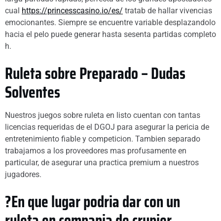
cual
https://princesscasino.io/es/
tratab de hallar vivencias
emocionantes. Siempre se encuentre variable desplazandolo
hacia el pelo puede generar hasta sesenta partidas completo
h.
Ruleta sobre Preparado – Dudas
Solventes
Nuestros juegos sobre ruleta en listo cuentan con tantas
licencias requeridas de el DGOJ para asegurar la pericia de
entretenimiento fiable y competicion. Tambien separado
trabajamos a los proveedores mas profusamente en
particular, de asegurar una practica premium a nuestros
jugadores.
?En que lugar podria dar con un
ruleta en compania de crupier