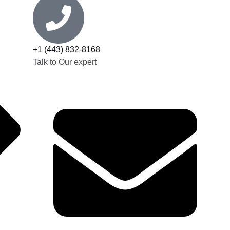
+1 (443) 832-8168
Talk to Our expert