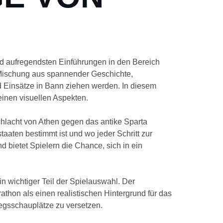
d aufregendsten Einführungen in den Bereich
e Mischung aus spannender Geschichte,
nd Einsätze in Bann ziehen werden. In diesem
einen visuellen Aspekten.
chlacht von Athen gegen das antike Sparta
taaten bestimmt ist und wo jeder Schritt zur
 bietet Spielern die Chance, sich in ein
n wichtiger Teil der Spielauswahl. Der
thon als einen realistischen Hintergrund für das
riegsschauplätze zu versetzen.