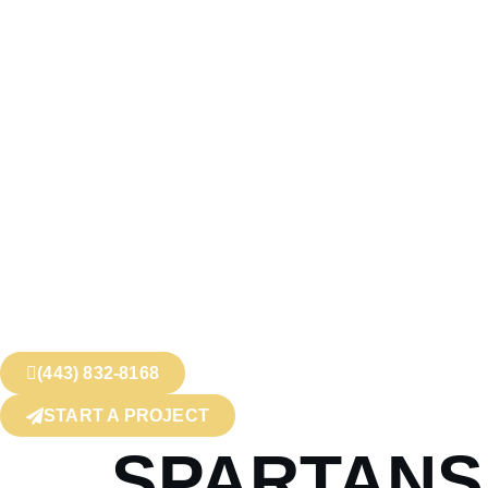
(443) 832-8168
START A PROJECT
SPARTANS