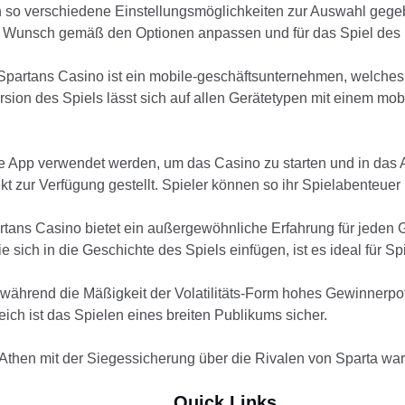
 so verschiedene Einstellungsmöglichkeiten zur Auswahl gegebe
en Wunsch gemäß den Optionen anpassen und für das Spiel des I
Spartans Casino ist ein mobile-geschäftsunternehmen, welches da
rsion des Spiels lässt sich auf allen Gerätetypen mit einem mo
 App verwendet werden, um das Casino zu starten und in das A
kt zur Verfügung gestellt. Spieler können so ihr Spielabenteuer
rtans Casino bietet ein außergewöhnliche Erfahrung für jeden G
sich in die Geschichte des Spiels einfügen, ist es ideal für Spi
während die Mäßigkeit der Volatilitäts-Form hohes Gewinnerpot
ch ist das Spielen eines breiten Publikums sicher.
 Athen mit der Siegessicherung über die Rivalen von Sparta wart
Quick Links