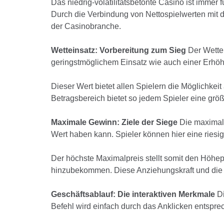
Das niedrig-volatilitätsbetonte Casino ist immer 
Durch die Verbindung von Nettospielwerten mit 
der Casinobranche.
Wetteinsatz: Vorbereitung zum Sieg
Der Wette
geringstmöglichem Einsatz wie auch einer Erhöhu
Dieser Wert bietet allen Spielern die Möglichke
Betragsbereich bietet so jedem Spieler eine grö
Maximale Gewinn: Ziele der Siege
Die maximal
Wert haben kann. Spieler können hier eine riesi
Der höchste Maximalpreis stellt somit den Höhep
hinzubekommen. Diese Anziehungskraft und die 
Geschäftsablauf: Die interaktiven Merkmale
D
Befehl wird einfach durch das Anklicken entspre