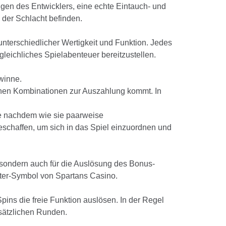
gen des Entwicklers, eine echte Eintauch- und
 der Schlacht befinden.
unterschiedlicher Wertigkeit und Funktion. Jedes
leichliches Spielabenteuer bereitzustellen.
winne.
enen Kombinationen zur Auszahlung kommt. In
je nachdem wie sie paarweise
schaffen, um sich in das Spiel einzuordnen und
d sondern auch für die Auslösung des Bonus-
atter-Symbol von Spartans Casino.
ins die freie Funktion auslösen. In der Regel
usätzlichen Runden.