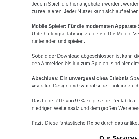
Jedem Spiel, die hier angeboten werden, werden
zu realisieren. Jeder Nutzer kann sich auf sein
Mobile Spieler: Für die modernsten Apparate
Unterhaltungserfahrung zu bieten. Die Mobile-Ve
runterladen und spielen.
Sobald der Download abgeschlossen ist kann die
den Anmelden bis hin zum Spielen, sind hier dire
Abschluss: Ein unvergessliches Erlebnis
Spa
visuellen Design und symbolische Funktionen, die 
Das hohe RTP von 97% zeigt seine Rentabilität, 
niedrigen Wetteinsatz und dem großen Werteberei
Fazit: Diese fantastische Reise durch das antike
Our Services