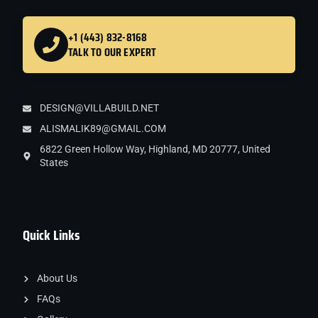
+1 (443) 832-8168
TALK TO OUR EXPERT
DESIGN@VILLABUILD.NET
ALISMALIK89@GMAIL.COM
6822 Green Hollow Way, Highland, MD 20777, United
States
Quick Links
About Us
FAQs