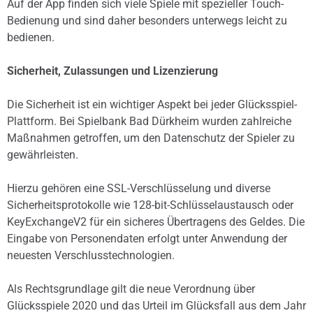
Auf der App finden sich viele Spiele mit spezieller Touch-
Bedienung und sind daher besonders unterwegs leicht zu
bedienen.
Sicherheit, Zulassungen und Lizenzierung
Die Sicherheit ist ein wichtiger Aspekt bei jeder Glücksspiel-
Plattform. Bei Spielbank Bad Dürkheim wurden zahlreiche
Maßnahmen getroffen, um den Datenschutz der Spieler zu
gewährleisten.
Hierzu gehören eine SSL-Verschlüsselung und diverse
Sicherheitsprotokolle wie 128-bit-Schlüsselaustausch oder
KeyExchangeV2 für ein sicheres Übertragens des Geldes. Die
Eingabe von Personendaten erfolgt unter Anwendung der
neuesten Verschlusstechnologien.
Als Rechtsgrundlage gilt die neue Verordnung über
Glücksspiele 2020 und das Urteil im Glücksfall aus dem Jahr