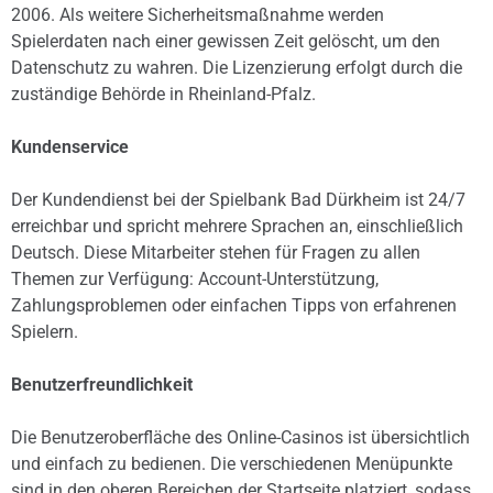
2006. Als weitere Sicherheitsmaßnahme werden
Spielerdaten nach einer gewissen Zeit gelöscht, um den
Datenschutz zu wahren. Die Lizenzierung erfolgt durch die
zuständige Behörde in Rheinland-Pfalz.
Kundenservice
Der Kundendienst bei der Spielbank Bad Dürkheim ist 24/7
erreichbar und spricht mehrere Sprachen an, einschließlich
Deutsch. Diese Mitarbeiter stehen für Fragen zu allen
Themen zur Verfügung: Account-Unterstützung,
Zahlungsproblemen oder einfachen Tipps von erfahrenen
Spielern.
Benutzerfreundlichkeit
Die Benutzeroberfläche des Online-Casinos ist übersichtlich
und einfach zu bedienen. Die verschiedenen Menüpunkte
sind in den oberen Bereichen der Startseite platziert, sodass