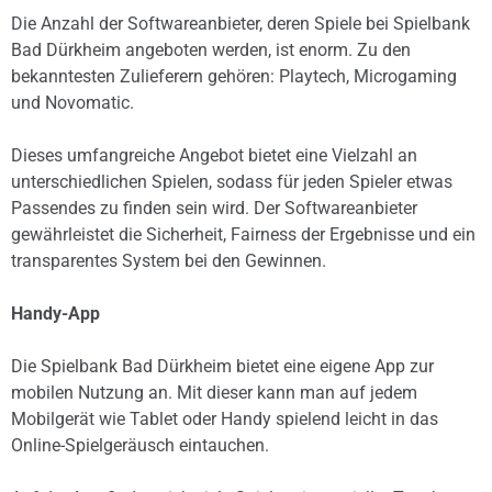
Die Anzahl der Softwareanbieter, deren Spiele bei Spielbank
Bad Dürkheim angeboten werden, ist enorm. Zu den
bekanntesten Zulieferern gehören: Playtech, Microgaming
und Novomatic.
Dieses umfangreiche Angebot bietet eine Vielzahl an
unterschiedlichen Spielen, sodass für jeden Spieler etwas
Passendes zu finden sein wird. Der Softwareanbieter
gewährleistet die Sicherheit, Fairness der Ergebnisse und ein
transparentes System bei den Gewinnen.
Handy-App
Die Spielbank Bad Dürkheim bietet eine eigene App zur
mobilen Nutzung an. Mit dieser kann man auf jedem
Mobilgerät wie Tablet oder Handy spielend leicht in das
Online-Spielgeräusch eintauchen.