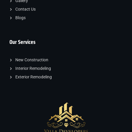
Gallery
Contact Us
Blogs
Our Services
New Construction
Interior Remodeling
Exterior Remodeling