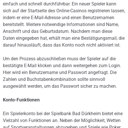
einfach und schnell durchführbar. Ein neuer Spieler kann
sich auf der Startseite des Online-Casinos registrieren lassen,
indem er eine E-Mail-Adresse und einen Benutzernamen
bereitstellt. Weitere notwendige Informationen sind Name,
Anschrift und das Geburtsdatum. Nachdem man diese
Daten eingegeben hat, erhält man eine Bestätigungsmail, die
darauf hinausläuft, dass das Konto noch nicht aktiviert ist.
Um den Prozess abzuschließen muss der Spieler auf die
bestätigte E-Mail klicken und dann weitergehen zum Login.
Hier wird ein Benutzername und Passwort angefragt. Die
Zahlen und Buchstabenkombination sollte sinnvoll
ausgewählt werden, um das Passwort sicher zu machen.
Konto-Funktionen
Ein Spielerkonto bei der Spielbank Bad Dürkheim bietet eine
Vielzahl von Funktionen an. Neben der Möglichkeit, Wetten
auf Sportveranstaltungen abzugeben und Spiele wie Poker