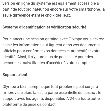
version en ligne du système est également accessible à
partir de tout ordinateur ou encore sur votre smartphone, la
seule différence étant le choix des jeux.
Système d’identification et vérification sécurité
Pour lancer une session gaming avec Olympe vous devrez
saisir les informations qui figurent dans vos documents
officiels pour confirmer vos données et authentifier votre
identité. Ainsi, il n’y aura plus de possibilité pour des
personnes malveillantes d’accéder à votre compte.
Support client
Olympe a bien compris que tout problème peut surgir à
l’improviste alors là est la partie essentielle du casino : le
support avec les agents disponibles 7/24 ou toute autre
plateforme de prise de contact.