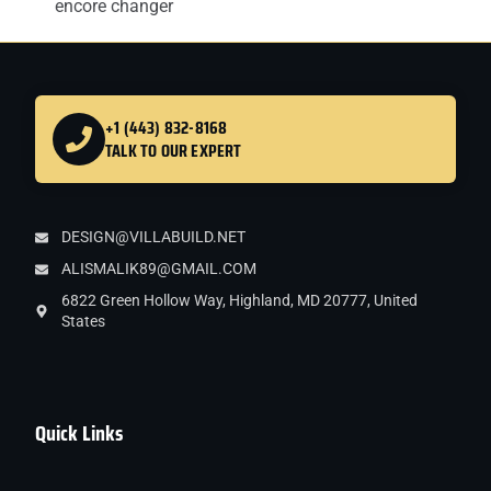
encore changer
+1 (443) 832-8168
TALK TO OUR EXPERT
DESIGN@VILLABUILD.NET
ALISMALIK89@GMAIL.COM
6822 Green Hollow Way, Highland, MD 20777, United
States
Quick Links