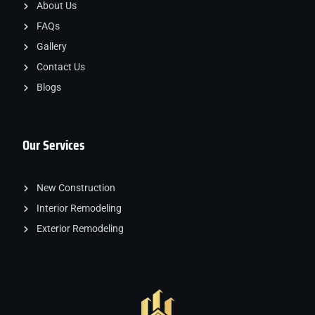
About Us
FAQs
Gallery
Contact Us
Blogs
Our Services
New Construction
Interior Remodeling
Exterior Remodeling