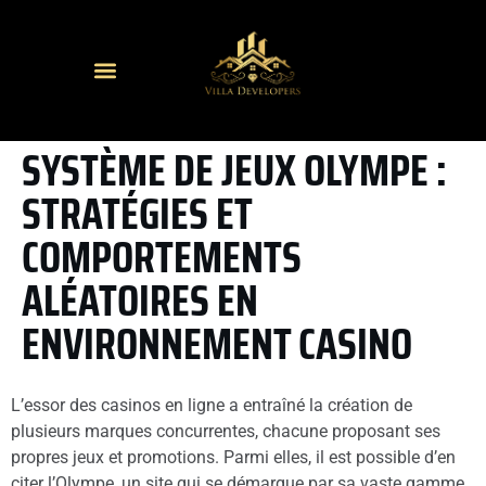
SYSTÈME DE JEUX OLYMPE :
STRATÉGIES ET
COMPORTEMENTS
ALÉATOIRES EN
ENVIRONNEMENT CASINO
L’essor des casinos en ligne a entraîné la création de
plusieurs marques concurrentes, chacune proposant ses
propres jeux et promotions. Parmi elles, il est possible d’en
citer l’Olympe, un site qui se démarque par sa vaste gamme