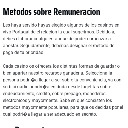
Metodos sobre Remuneracion
Les haya servido hayas elegido algunos de los casinos en
vivo Portugal de el relacion la cual sugerimos. Debido a,
debes elaborar cualquier tanque de poder comenzar a
apostar. Seguidamente, deberias designar el metodo de
paga de tu prioridad.
Cada casino os ofrecera los distintas formas de guardar o
bien apartar nuestro recursos ganaderia. Selecciona la
persona podri�a llegar a ser sobre tu conveniencia, va con
su bici nadie pondri�a en duda desde tarjetitas sobre
endeudamiento, credito, sobre prepago, monederos
electronicos y mayormente. Sabe en que consisten los
metodos mayormente populares, para que os decidas por el
cual podri�a llegar a ser adecuado en secreto.