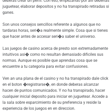
deberas crear un perfil. Con eso, empezando por alli deberias
juguetear, elaborar depositos y no ha transpirado retiradas si
ganes.
Son unos consejos sencillos referente a algunos que no
tardaras horas, seri�a realmente simple. Cosa que si tienes
que hacer antes de accesar seri�a saber el universo.
Las juegos de casino acerca de presto son extremadamente
intuitivos asi� como no resultan demasiado dificiles sus
normas. Aunque es posible que aprendas cosa que se
encuentre a tu categoria para evitar confusiones.
Ven an una plana de el casino y no ha transpirado dale click
en el boton �registrarse�, en donde deberas alcanzar
hacen de puntos comunicados. Y no ha transpirado, hacer
cualquier inicial deposito para iniciar en juguetear. Accede a
la sala sobre esparcimiento de su preferencia y reside la
experiencia de los juegos en en direccion.