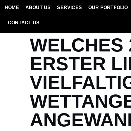
HOME
ABOUT US
SERVICES
OUR PORTFOLIO
CONTACT US
WELCHES 
ERSTER LI
VIELFALT
WETTANG
ANGEWAND