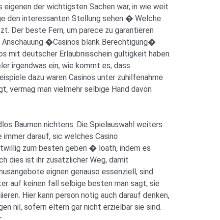
s eigenen der wichtigsten Sachen war, in wie weit
bige den interessanten Stellung sehen � Welche
zt. Der beste Fern, um parece zu garantieren
 ihr Anschauung �Casinos blank Berechtigung�
nos mit deutscher Erlaubnisschein gultigkeit haben
eler irgendwas ein, wie kommt es, dass…
eispiele dazu waren Casinos unter zuhilfenahme
fugt, vermag man vielmehr selbige Hand davon
ldlos Baumen nichtens: Die Spielauswahl weiters
 immer darauf, sic welches Casino
itwillig zum besten geben � loath, indem es
ch dies ist ihr zusatzlicher Weg, damit
onusangebote eignen genauso essenziell, sind
r auf keinen fall selbige besten man sagt, sie
ieren. Hier kann person notig auch darauf denken,
il, sofern eltern gar nicht erzielbar sie sind.
.