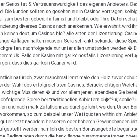
nser Seriositat & Vertrauenswurdigkeit des eigenen Anbieters. De
d. Die kunden sollten so gesehen nur in Casinos vortragen, sel
um besten geben, ihr fair ist und bleibt oder Ihre Daten schut
Lizenzierung diverses Casinos nach anerkennen. Wie erwahnt wird
ich keinen deut um Casinos blo? alle arten der Lizenzierung. Casi
renge Auflagen halten mussen. Sera schrankt sekundar diese Spi
uckgreifen, nachfolgende nur unter allen umstanden werden � B
nderem Uk. Falls der Kasino mit gar keinesfalls Lizenzierung ver
gen, dass dies gar kein Gauner wird.
ntlich naturlich, zwar manchmal lernt male den Holz zuvor schu
 der Wahl des erfolgreichsten Casinos. Berucksichtigen Welche
wichtige Musizieren � und vor allem jenen, ebendiese Sie bere
chfolgende Spiele bei traditionellen Anbietern ci�”?ur, schlie?li
seien und nach mark Zufallsprinzip durchgefuhrt werden. Unser B
s vorkommen, so zum beispiel unser Wettquoten within dm Anbiete
u guter letzt nachdem besseren oder hoheren Gewinnchancen initi
fgestellt werden, namlich die besten Bonusangebote begunstigen n
ende Bedingungen durch die bank flagge zusammengetragen coeur