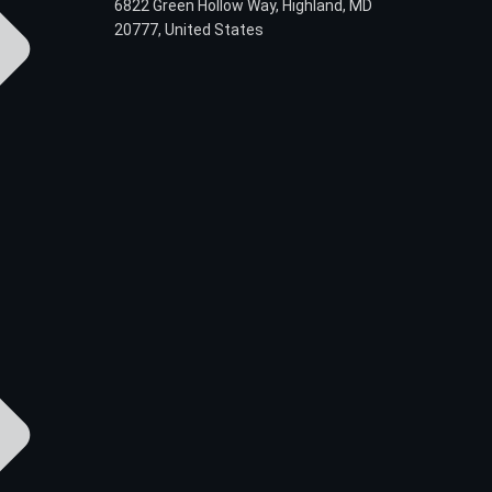
6822 Green Hollow Way, Highland, MD
20777, United States