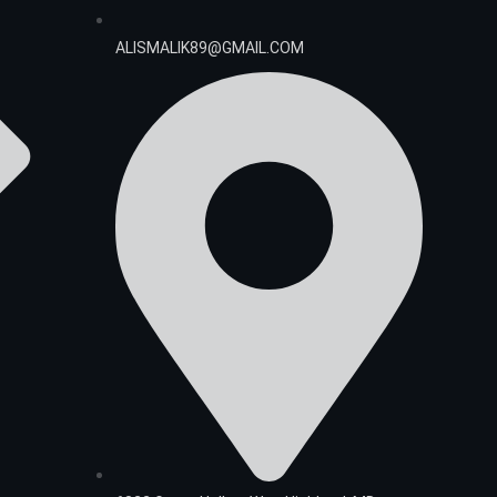
ALISMALIK89@GMAIL.COM