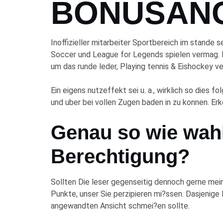
BONUSAN
Inoffizieller mitarbeiter Sportbereich im stand
Soccer und League for Legends spielen vermag. No
um das runde leder, Playing tennis & Eishockey v
Ein eigens nutzeffekt sei u. a., wirklich so dies f
und uber bei vollen Zugen baden in zu konnen. Er
Genau so wie wahl
Berechtigung?
Sollten Die leser gegenseitig dennoch gerne mei
Punkte, unser Sie perzipieren mi?ssen. Dasjenige 
angewandten Ansicht schmei?en sollte.