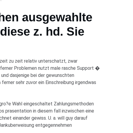
ehen ausgewahlte
diese z. hd. Sie
it zu zeit relativ unterschatzt, zwar
rn ferner Problemen nutzt male rasche Support �
t, und dasjenige bei der gewunschten
ferner sehr zuvor ein Einschreibung irgendwas
e gro?e Wahl eingeschaltet Zahlungsmethoden
s prasentation in diesem fall inzwischen eine
et einander gewiss. U. a. will guy darauf
er Bankuberweisung entgegennehmen