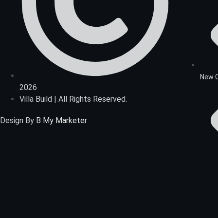
New C
2026
Villa Build | All Rights Reserved.
Design By
B My Marketer