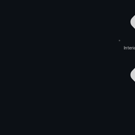
Inter