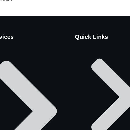
vices
Quick Links