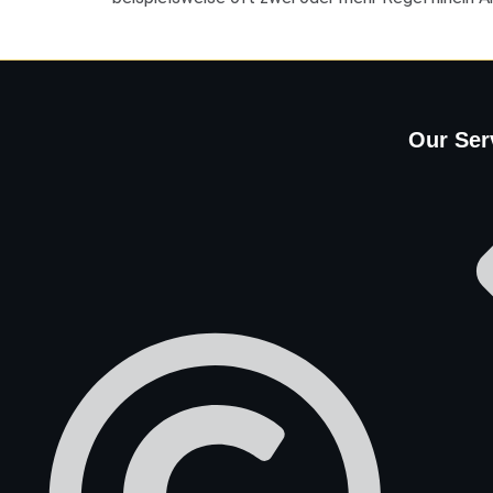
Our Ser