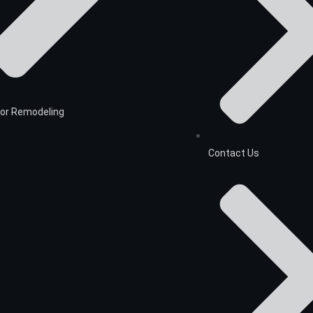
ior Remodeling
Contact Us