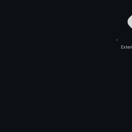
Exter