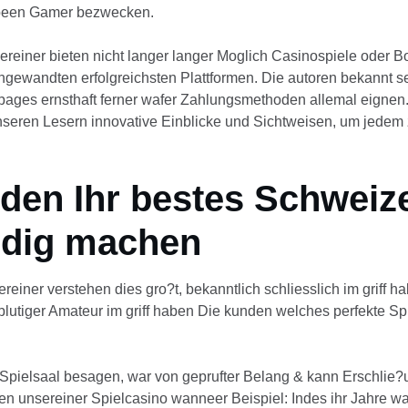
 been Gamer bezwecken.
sereiner bieten nicht langer langer Moglich Casinospiele oder
ewandten erfolgreichsten Plattformen. Die autoren bekannt se
ges ernsthaft ferner wafer Zahlungsmethoden allemal eignen. 
unseren Lesern innovative Einblicke und Sichtweisen, um jedem
den Ihr bestes Schweiz
ndig machen
iner verstehen dies gro?t, bekanntlich schliesslich im griff 
lutiger Amateur im griff haben Die kunden welches perfekte Spie
r Spielsaal besagen, war von geprufter Belang & kann Erschli
en unsereiner Spielcasino wanneer Beispiel: Indes ihr Jahre 