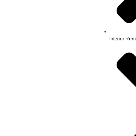
Interior Re