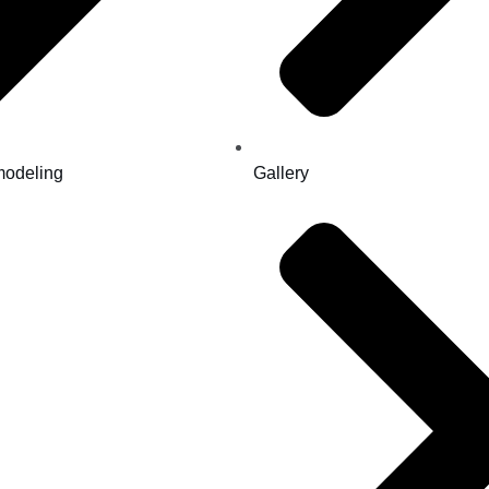
modeling
Gallery