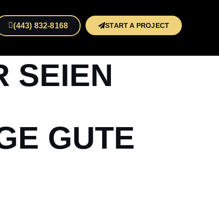
(443) 832-8168
START A PROJECT
 SEIEN
GE GUTE