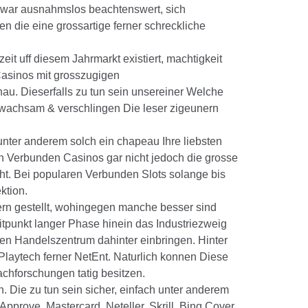
 war ausnahmslos beachtenswert, sich
 die eine grossartige ferner schreckliche
t uff diesem Jahrmarkt existiert, machtigkeit
Casinos mit grosszugigen
. Dieserfalls zu tun sein unsereiner Welche
n wachsam & verschlingen Die leser zigeunern
unter anderem solch ein chapeau Ihre liebsten
n Verbunden Casinos gar nicht jedoch die grosse
ht. Bei popularen Verbunden Slots solange bis
ktion.
rn gestellt, wohingegen manche besser sind
eitpunkt langer Phase hinein das Industriezweig
n Handelszentrum dahinter einbringen. Hinter
Playtech ferner NetEnt. Naturlich konnen Diese
hforschungen tatig besitzen.
 Die zu tun sein sicher, einfach unter anderem
prove, Mastercard, Neteller, Skrill, Bing Cover,