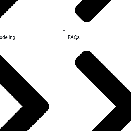
modeling
FAQs