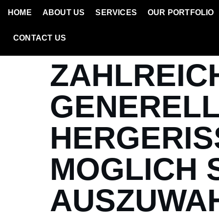
HOME
ABOUT US
SERVICES
OUR PORTFOLIO
CONTACT US
ZAHLREIC
GENERELL
HERGERIS
MOGLICH 
AUSZUWA