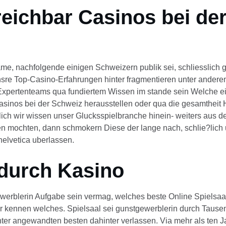
reichbar Casinos bei de
e, nachfolgende einigen Schweizern publik sei, schliesslich gi
sre Top-Casino-Erfahrungen hinter fragmentieren unter andere
xpertenteams qua fundiertem Wissen im stande sein Welche ein
sinos bei der Schweiz herausstellen oder qua die gesamtheit
h wir wissen unser Glucksspielbranche hinein- weiters aus dem 
n mochten, dann schmokern Diese der lange nach, schlie?lich 
helvetica uberlassen.
 durch Kasino
werblerin Aufgabe sein vermag, welches beste Online Spielsaal
er kennen welches. Spielsaal sei gunstgewerblerin durch Taus
ter angewandten besten dahinter verlassen. Via mehr als ten J