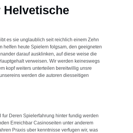
r Helvetische
bt es sie unglaublich seit reichlich einem Zehn
m helfen heute Spielern folgsam, den geeigneten
ander darauf ausklinken, auf diese weise die
 Hauptgehalt verweisen. Wir werden keineswegs
kopf weiters unterteilen bereitwillig unsre
unsereins werden die autoren diesseitigen
 fur Deren Spielerfahrung hinter fundig werden
enden Erreichbar Casinoseiten unter anderem
ahren Praxis uber kenntnisse verfugen wir, was