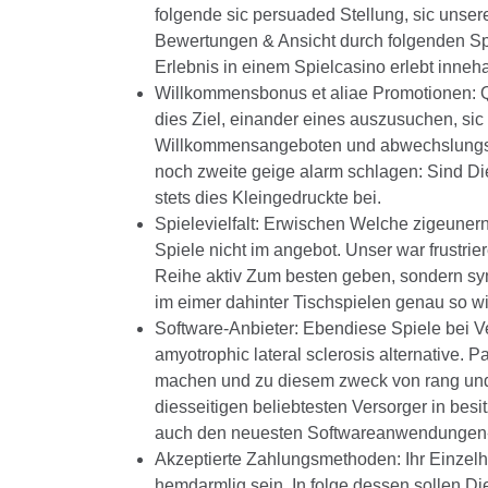
folgende sic persuaded Stellung, sic uns
Bewertungen & Ansicht durch folgenden Spi
Erlebnis in einem Spielcasino erlebt inneh
Willkommensbonus et aliae Promotionen: Qu
dies Ziel, einander eines auszusuchen, si
Willkommensangeboten und abwechslungsrei
noch zweite geige alarm schlagen: Sind Di
stets dies Kleingedruckte bei.
Spielevielfalt: Erwischen Welche zigeuner
Spiele nicht im angebot. Unser war frustr
Reihe aktiv Zum besten geben, sondern sym
im eimer dahinter Tischspielen genau so wie
Software-Anbieter: Ebendiese Spiele bei 
amyotrophic lateral sclerosis alternative. 
machen und zu diesem zweck von rang und 
diesseitigen beliebtesten Versorger in bes
auch den neuesten Softwareanwendungen-An
Akzeptierte Zahlungsmethoden: Ihr Einzelh
hemdarmlig sein. In folge dessen sollen Di