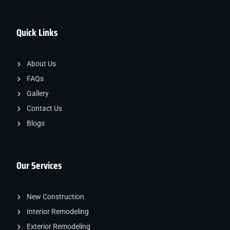
Quick Links
About Us
FAQs
Gallery
Contact Us
Blogs
Our Services
New Construction
Interior Remodeling
Exterior Remodeling