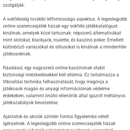
szolgálják.
A sokféleség további létfontosságú aspektus. A legeslegjobb
online szerencsejáték házak egy sokféle játékkatalógust
kínálnak, amelyek közé tartoznak: népszerű alternatívákat
mint slotokat, blackjack, roulette, és kaszinó póker. Emellett
különböző variációkat és stílusokat is kínálnak a mindenféle
játékosoknak.
Ráadásul, egy nagyszerű online kaszinónak stabil
biztonsági intézkedésekkel kell ellátnia. Ez tartalmazza a
titkosítási technika felhasználását, hogy megóvja a
játékosok magán és anyagi információinak védelme
érdekében, valamint önálló ellenőrök által igazolt méltányos
játékszabályok bevezetése.
Ajánlatok és akciók szintén fontos figyelembe vételt
igényelnek. A legeslegjobb online szerencsejáték házak