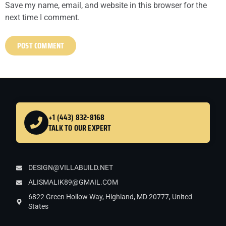
Save my name, email, and website in this browser for the
next time I comment.
+1 (443) 832-8168
TALK TO OUR EXPERT
DESIGN@VILLABUILD.NET
ALISMALIK89@GMAIL.COM
6822 Green Hollow Way, Highland, MD 20777, United
States