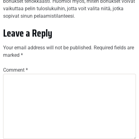
bonukset tehokkaasti. Huomioi myös, miten bonukset voivat
vaikuttaa pelin tuloslukuihin, jotta voit valita niitä, jotka
sopivat sinun pelaamistilanteesi.
Leave a Reply
Your email address will not be published.
Required fields are
marked
*
Comment
*