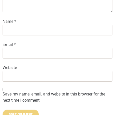
Name
*
Email
*
Website
Save my name, email, and website in this browser for the
next time I comment.