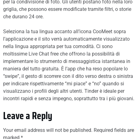
per la condivisione di foto. Gli utenti postano foto nella loro
griglia, che possono essere modificate tramite filtri, o storie
che durano 24 ore.
Seleziona la tua lingua accanto all’icona CooMeet sopra
l’applicazione e il sito verrà automaticamente visualizzato
nella lingua appropriata per tua comodità. Ci sono
moltissime Live Chat free che offrono la possibilità di
implementare lo strumento di messaggistica istantanea in
maniera del tutto gratuita. È l’app che ha reso popolare lo
“swipe”, il gesto di scorrere con il dito verso destra o sinistra
per indicare rispettivamente “mi piace” e “no” quando si
visualizzano i profili degli altri utenti. Tinder è ideale per
incontri rapidi e senza impegno, soprattutto tra i più giovani.
Leave a Reply
Your email address will not be published.
Required fields are
marked
*