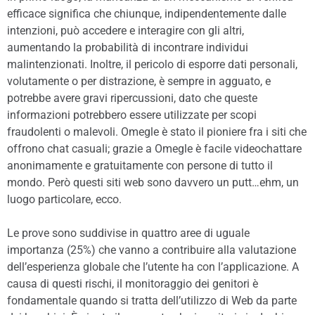
efficace significa che chiunque, indipendentemente dalle
intenzioni, può accedere e interagire con gli altri,
aumentando la probabilità di incontrare individui
malintenzionati. Inoltre, il pericolo di esporre dati personali,
volutamente o per distrazione, è sempre in agguato, e
potrebbe avere gravi ripercussioni, dato che queste
informazioni potrebbero essere utilizzate per scopi
fraudolenti o malevoli. Omegle è stato il pioniere fra i siti che
offrono chat casuali; grazie a Omegle è facile videochattare
anonimamente e gratuitamente con persone di tutto il
mondo. Però questi siti web sono davvero un putt…ehm, un
luogo particolare, ecco.
Le prove sono suddivise in quattro aree di uguale
importanza (25%) che vanno a contribuire alla valutazione
dell’esperienza globale che l’utente ha con l’applicazione. A
causa di questi rischi, il monitoraggio dei genitori è
fondamentale quando si tratta dell’utilizzo di Web da parte