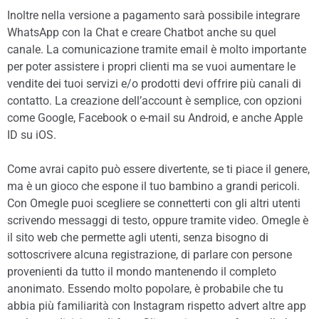
Inoltre nella versione a pagamento sarà possibile integrare
WhatsApp con la Chat e creare Chatbot anche su quel
canale. La comunicazione tramite email è molto importante
per poter assistere i propri clienti ma se vuoi aumentare le
vendite dei tuoi servizi e/o prodotti devi offrire più canali di
contatto. La creazione dell’account è semplice, con opzioni
come Google, Facebook o e-mail su Android, e anche Apple
ID su iOS.
Come avrai capito può essere divertente, se ti piace il genere,
ma è un gioco che espone il tuo bambino a grandi pericoli.
Con Omegle puoi scegliere se connetterti con gli altri utenti
scrivendo messaggi di testo, oppure tramite video. Omegle è
il sito web che permette agli utenti, senza bisogno di
sottoscrivere alcuna registrazione, di parlare con persone
provenienti da tutto il mondo mantenendo il completo
anonimato. Essendo molto popolare, è probabile che tu
abbia più familiarità con Instagram rispetto advert altre app