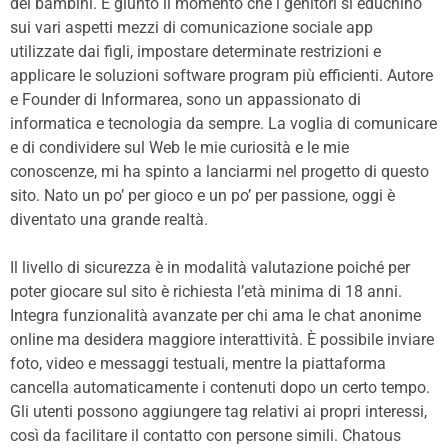
dei bambini. È giunto il momento che i genitori si educhino
sui vari aspetti mezzi di comunicazione sociale app
utilizzate dai figli, impostare determinate restrizioni e
applicare le soluzioni software program più efficienti. Autore
e Founder di Informarea, sono un appassionato di
informatica e tecnologia da sempre. La voglia di comunicare
e di condividere sul Web le mie curiosità e le mie
conoscenze, mi ha spinto a lanciarmi nel progetto di questo
sito. Nato un po’ per gioco e un po’ per passione, oggi è
diventato una grande realtà.
Il livello di sicurezza è in modalità valutazione poiché per
poter giocare sul sito è richiesta l’età minima di 18 anni.
Integra funzionalità avanzate per chi ama le chat anonime
online ma desidera maggiore interattività. È possibile inviare
foto, video e messaggi testuali, mentre la piattaforma
cancella automaticamente i contenuti dopo un certo tempo.
Gli utenti possono aggiungere tag relativi ai propri interessi,
così da facilitare il contatto con persone simili. Chatous