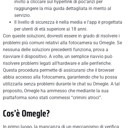
invito a cliccare sul hyperlink di poc’anzi per
raggiungere la mia guida dettagliata in merito al
servizio.
Il livello di sicurezza è nella media e l’app è progettata
per utenti di età superiore ai 18 anni.
Con queste soluzioni, dovresti essere in grado di risolvere i
problemi più comuni relativi alla fotocamera su Omegle. Se
nessuna delle soluzioni precedenti funziona, prova a
riavviare il dispositivo. A volte, un semplice riavvio può
risolvere problemi legati all’hardware e alle periferiche.
Questa procedura permette di assicurarsi che il browser
abbia accesso alla fotocamera, garantendo che tu possa
utilizzarla senza problemi durante le chat su Omegle. A tal
proposito, Omegle ha ammesso che mediante la sua
piattaforma sono stati commessi “crimini atroci”.
Cos’è Omegle?
In primo luogo, la mancanza di un meccanismo di verifica