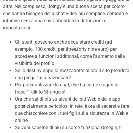
altre. Nel complesso, Joingy è una buona scelta per coloro
che hanno bisogno della chat video più semplice, comoda e
intuitiva senza una sovrabbondanza di funzioni e
impostazioni.
Gli utenti possono anche acquistare crediti (ad
esempio, 100 crediti per three,forty nine euro) per
accedere a funzioni additional, come l’aumento della
visibilità del profilo.
Se lo destiny dopo la mezzanotte allora il sito prenderà
una piega “alla bazoocam”.
Per poter utilizzare la chat, che ha come slogan la
frase “Talk to Strangers!
Ora che sai di più su alcuni dei siti Web e delle app
potenzialmente pericolosi in rete, è ora di sedersi e fare
due chiacchiere con i tuoi figli sulla sicurezza in Web e
online.
Se vuoi saperne di più su come funziona Omegle, ti