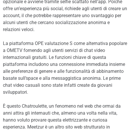
opzionale e avviene tramite selfie scattato nell’app. Poiché
offre un’esperienza più social, richiede agli utenti di creare un
account, il che potrebbe rappresentare uno svantaggio per
alcuni utenti che cercano socializzazione anonima e
relazioni veloci.
La piattaforma OPE valutazione S come alternativa popolare
a OMETV fornendo agli utenti servizi di chat video
internazionali gratuiti. Le funzioni chiave di questa
piattaforma includono una connessione immediata insieme
alle preferenze di genere e alle funzionalità di abbinamento
basate sull’space e alla messaggistica anonima. Le prime
chat video casuali sono state infatti create da giovani
sviluppatori.
È questo Chatroulette, un fenomeno nel web che ormai da
anni attira gli internauti che, almeno una volta nella vita,
hanno voluto provare questa elettrizzante e curiosa
esperienza. Meetzur è un altro sito web strutturato in