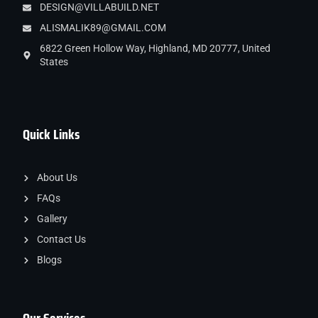
DESIGN@VILLABUILD.NET
ALISMALIK89@GMAIL.COM
6822 Green Hollow Way, Highland, MD 20777, United
States
Quick Links
About Us
FAQs
Gallery
Contact Us
Blogs