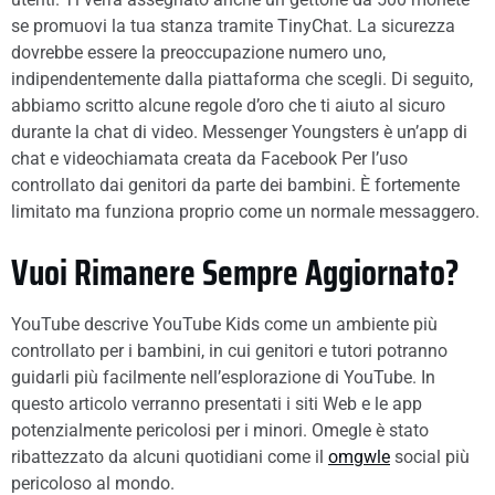
se promuovi la tua stanza tramite TinyChat. La sicurezza
dovrebbe essere la preoccupazione numero uno,
indipendentemente dalla piattaforma che scegli. Di seguito,
abbiamo scritto alcune regole d’oro che ti aiuto al sicuro
durante la chat di video. Messenger Youngsters è un’app di
chat e videochiamata creata da Facebook Per l’uso
controllato dai genitori da parte dei bambini. È fortemente
limitato ma funziona proprio come un normale messaggero.
Vuoi Rimanere Sempre Aggiornato?
YouTube descrive YouTube Kids come un ambiente più
controllato per i bambini, in cui genitori e tutori potranno
guidarli più facilmente nell’esplorazione di YouTube. In
questo articolo verranno presentati i siti Web e le app
potenzialmente pericolosi per i minori. Omegle è stato
ribattezzato da alcuni quotidiani come il
omgwle
social più
pericoloso al mondo.