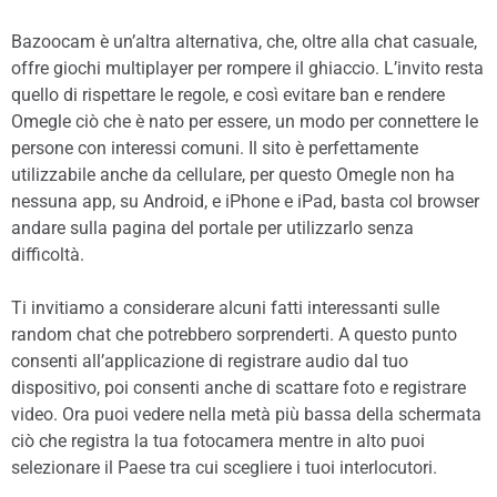
Bazoocam è un’altra alternativa, che, oltre alla chat casuale,
offre giochi multiplayer per rompere il ghiaccio. L’invito resta
quello di rispettare le regole, e così evitare ban e rendere
Omegle ciò che è nato per essere, un modo per connettere le
persone con interessi comuni. Il sito è perfettamente
utilizzabile anche da cellulare, per questo Omegle non ha
nessuna app, su Android, e iPhone e iPad, basta col browser
andare sulla pagina del portale per utilizzarlo senza
difficoltà.
Ti invitiamo a considerare alcuni fatti interessanti sulle
random chat che potrebbero sorprenderti. A questo punto
consenti all’applicazione di registrare audio dal tuo
dispositivo, poi consenti anche di scattare foto e registrare
video. Ora puoi vedere nella metà più bassa della schermata
ciò che registra la tua fotocamera mentre in alto puoi
selezionare il Paese tra cui scegliere i tuoi interlocutori.