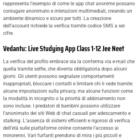
rappresenta l’esempio di come le app chat anonime possano
coniugare anonimato e interazioni multimediali, creando un
ambiente dinamico e sicuro per tutti. La creazione
dell’account richiede la verifica tramite codice SMS a sei
cifre.
Vedantu: Live Studying App Class 1-12 Jee Neet
La verifica del profilo embrace sia la conferma via e-mail che
quella tramite selfie, che diventa obbligatoria dopo alcuni
giorni. Gli utenti possono segnalare comportamenti
inappropriati, bloccare i contatti e limitare chi li vede tramite
alcune impostazioni sulla privacy, ma alcune funzioni come
la modalità in incognito o la priorità di abbinamento non
sono incluse. I predatori di bambini possono utilizzare
l’anonimato dei siti Web di chat casuali per adescamento e
stalking. L’assenza di sistemi efficienti e rigorosi di verifica
dell’età sulle piattaforme online consente l’accesso ai
minorenni. Vari furfanti prendono di mira i più piccoli e