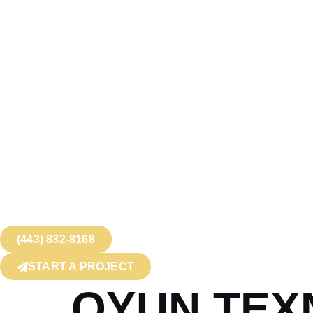
(443) 832-8168
START A PROJECT
OYUN TEX