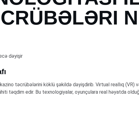
ƏCRÜBƏLƏRI 
ecə dəyişir
fı
 kazino təcrübələrini köklü şəkildə dəyişdirib. Virtual reallıq (VR) v
hiti təqdim edir. Bu texnologiyalar, oyunçulara real həyatda oldu