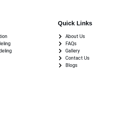
Quick Links
tion
About Us
eling
FAQs
deling
Gallery
Contact Us
Blogs