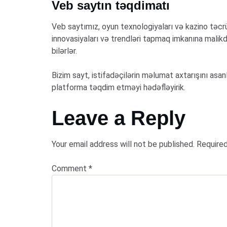
Veb saytın təqdimatı
Veb saytımız, oyun texnologiyaları və kazino təcr
innovasiyaları və trendləri tapmaq imkanına malik
bilərlər.
Bizim sayt, istifadəçilərin məlumat axtarışını asan
platforma təqdim etməyi hədəfləyirik.
Leave a Reply
Your email address will not be published.
Required
Comment
*