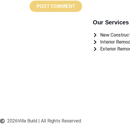
Our Services
New Construc
Interior Remod
Exterior Remo
2026
Villa Build | All Rights Reserved.