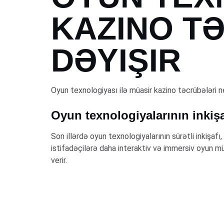
KAZINO T
DƏYIŞIR
Oyun texnologiyası ilə müasir kazino təcrübələri n
Oyun texnologiyalarının inkişa
Son illərdə oyun texnologiyalarının sürətli inkişafı,
istifadəçilərə daha interaktiv və immersiv oyun mü
verir.