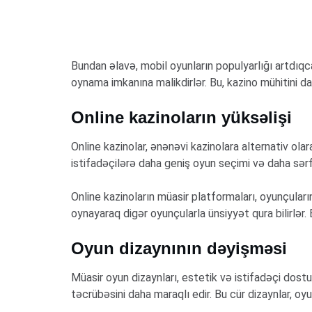
Bundan əlavə, mobil oyunların populyarlığı artdıqca
oynama imkanına malikdirlər. Bu, kazino mühitini dah
Online kazinoların yüksəlişi
Online kazinolar, ənənəvi kazinolara alternativ olara
istifadəçilərə daha geniş oyun seçimi və daha sərf
Online kazinoların müasir platformaları, oyunçuları
oynayaraq digər oyunçularla ünsiyyət qura bilirlər. 
Oyun dizaynının dəyişməsi
Müasir oyun dizaynları, estetik və istifadəçi dostu 
təcrübəsini daha maraqlı edir. Bu cür dizaynlar,