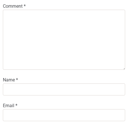
Comment
*
Name
*
Email
*