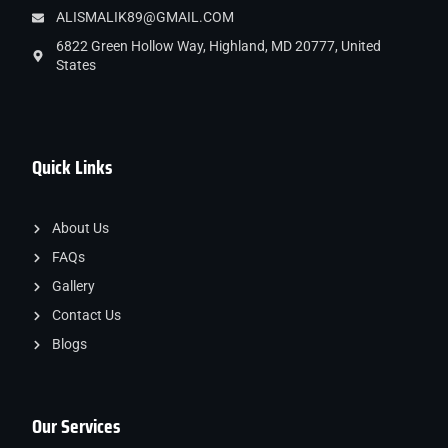
ALISMALIK89@GMAIL.COM
6822 Green Hollow Way, Highland, MD 20777, United
States
Quick Links
About Us
FAQs
Gallery
Contact Us
Blogs
Our Services