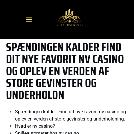
SPÆNDINGEN KALDER FIND
DIT NYE FAVORIT NV CASINO
OG OPLEV EN VERDEN AF
STORE GEVINSTER OG
UNDERHOLDN
Spændingen kalder: Find dit nye favorit nv casino og
oplev en verden af store gevinster og underholdning.
Hvad er nv casino?
Spilleautomater hos nv casino