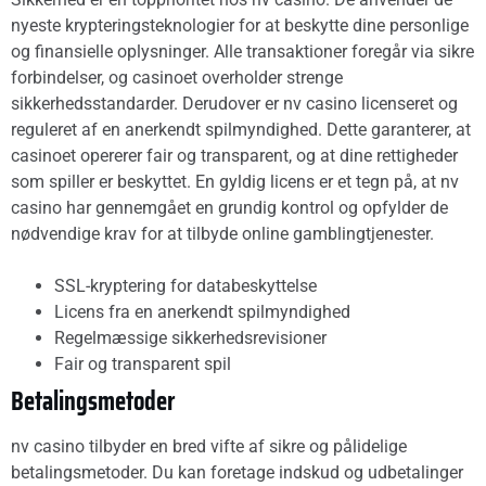
nyeste krypteringsteknologier for at beskytte dine personlige
og finansielle oplysninger. Alle transaktioner foregår via sikre
forbindelser, og casinoet overholder strenge
sikkerhedsstandarder. Derudover er nv casino licenseret og
reguleret af en anerkendt spilmyndighed. Dette garanterer, at
casinoet opererer fair og transparent, og at dine rettigheder
som spiller er beskyttet. En gyldig licens er et tegn på, at nv
casino har gennemgået en grundig kontrol og opfylder de
nødvendige krav for at tilbyde online gamblingtjenester.
SSL-kryptering for databeskyttelse
Licens fra en anerkendt spilmyndighed
Regelmæssige sikkerhedsrevisioner
Fair og transparent spil
Betalingsmetoder
nv casino tilbyder en bred vifte af sikre og pålidelige
betalingsmetoder. Du kan foretage indskud og udbetalinger