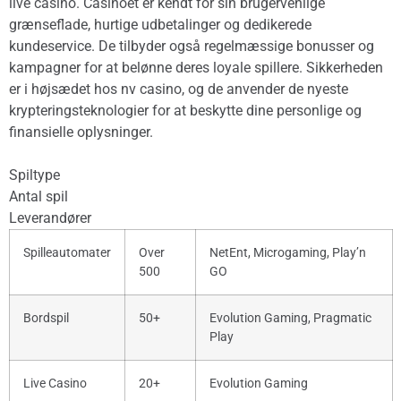
live casino. Casinoet er kendt for sin brugervenlige
grænseflade, hurtige udbetalinger og dedikerede
kundeservice. De tilbyder også regelmæssige bonusser og
kampagner for at belønne deres loyale spillere. Sikkerheden
er i højsædet hos nv casino, og de anvender de nyeste
krypteringsteknologier for at beskytte dine personlige og
finansielle oplysninger.
Spiltype
Antal spil
Leverandører
Spilleautomater
Over
NetEnt, Microgaming, Play’n
500
GO
Bordspil
50+
Evolution Gaming, Pragmatic
Play
Live Casino
20+
Evolution Gaming