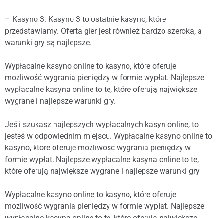
– Kasyno 3: Kasyno 3 to ostatnie kasyno, które
przedstawiamy. Oferta gier jest również bardzo szeroka, a
warunki gry są najlepsze.
Wypłacalne kasyno online to kasyno, które oferuje
możliwość wygrania pieniędzy w formie wypłat. Najlepsze
wypłacalne kasyna online to te, które oferują największe
wygrane i najlepsze warunki gry.
Jeśli szukasz najlepszych wypłacalnych kasyn online, to
jesteś w odpowiednim miejscu. Wypłacalne kasyno online to
kasyno, które oferuje możliwość wygrania pieniędzy w
formie wypłat. Najlepsze wypłacalne kasyna online to te,
które oferują największe wygrane i najlepsze warunki gry.
Wypłacalne kasyno online to kasyno, które oferuje
możliwość wygrania pieniędzy w formie wypłat. Najlepsze
wypłacalne kasyna online to te, które oferują największe