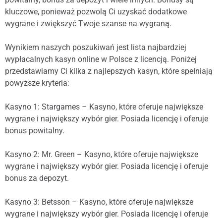
kluczowe, ponieważ pozwolą Ci uzyskać dodatkowe
wygrane i zwiększyć Twoje szanse na wygraną.
Wynikiem naszych poszukiwań jest lista najbardziej
wypłacalnych kasyn online w Polsce z licencją. Poniżej
przedstawiamy Ci kilka z najlepszych kasyn, które spełniają
powyższe kryteria:
Kasyno 1: Stargames – Kasyno, które oferuje największe
wygrane i największy wybór gier. Posiada licencję i oferuje
bonus powitalny.
Kasyno 2: Mr. Green – Kasyno, które oferuje największe
wygrane i największy wybór gier. Posiada licencję i oferuje
bonus za depozyt.
Kasyno 3: Betsson – Kasyno, które oferuje największe
wygrane i największy wybór gier. Posiada licencję i oferuje