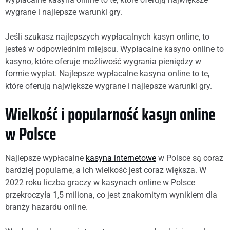
wygrane i najlepsze warunki gry.
Jeśli szukasz najlepszych wypłacalnych kasyn online, to
jesteś w odpowiednim miejscu. Wypłacalne kasyno online to
kasyno, które oferuje możliwość wygrania pieniędzy w
formie wypłat. Najlepsze wypłacalne kasyna online to te,
które oferują największe wygrane i najlepsze warunki gry.
Wielkość i popularność kasyn online
w Polsce
Najlepsze wypłacalne
kasyna internetowe
w Polsce są coraz
bardziej popularne, a ich wielkość jest coraz większa. W
2022 roku liczba graczy w kasynach online w Polsce
przekroczyła 1,5 miliona, co jest znakomitym wynikiem dla
branży hazardu online.