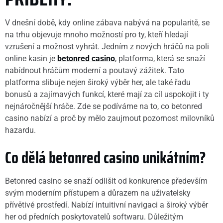
V dnešní době, kdy online zábava nabývá na popularitě, se
na trhu objevuje mnoho možností pro ty, kteří hledají
vzrušení a možnost vyhrát. Jedním z nových hráčů na poli
online kasin je
betonred casino
, platforma, která se snaží
nabídnout hráčům moderní a poutavý zážitek. Tato
platforma slibuje nejen široký výběr her, ale také řadu
bonusů a zajímavých funkcí, které mají za cíl uspokojit i ty
nejnáročnější hráče. Zde se podíváme na to, co betonred
casino nabízí a proč by mělo zaujmout pozornost milovníků
hazardu.
Co dělá betonred casino unikátním?
Betonred casino se snaží odlišit od konkurence především
svým moderním přístupem a důrazem na uživatelsky
přívětivé prostředí. Nabízí intuitivní navigaci a široký výběr
her od předních poskytovatelů softwaru. Důležitým