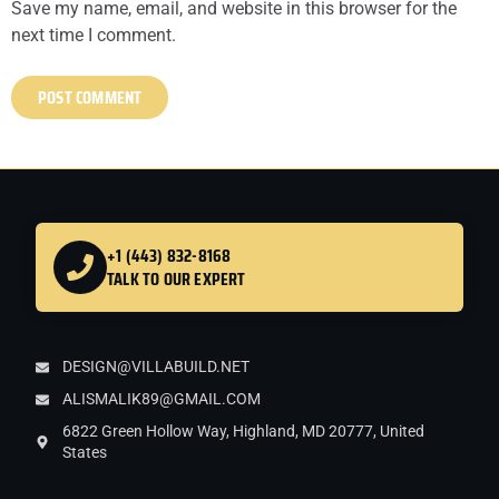
Save my name, email, and website in this browser for the
next time I comment.
+1 (443) 832-8168
TALK TO OUR EXPERT
DESIGN@VILLABUILD.NET
ALISMALIK89@GMAIL.COM
6822 Green Hollow Way, Highland, MD 20777, United
States