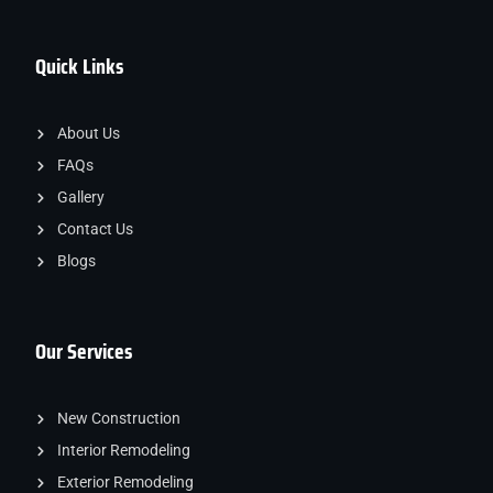
Quick Links
About Us
FAQs
Gallery
Contact Us
Blogs
Our Services
New Construction
Interior Remodeling
Exterior Remodeling