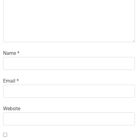
Name
*
Email
*
Website