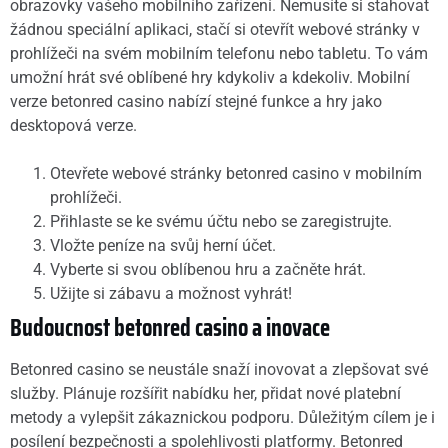
obrazovky vašeho mobilního zařízení. Nemusíte si stahovat
žádnou speciální aplikaci, stačí si otevřít webové stránky v
prohlížeči na svém mobilním telefonu nebo tabletu. To vám
umožní hrát své oblíbené hry kdykoliv a kdekoliv. Mobilní
verze betonred casino nabízí stejné funkce a hry jako
desktopová verze.
Otevřete webové stránky betonred casino v mobilním
prohlížeči.
Přihlaste se ke svému účtu nebo se zaregistrujte.
Vložte peníze na svůj herní účet.
Vyberte si svou oblíbenou hru a začněte hrát.
Užijte si zábavu a možnost vyhrát!
Budoucnost betonred casino a inovace
Betonred casino se neustále snaží inovovat a zlepšovat své
služby. Plánuje rozšířit nabídku her, přidat nové platební
metody a vylepšit zákaznickou podporu. Důležitým cílem je i
posílení bezpečnosti a spolehlivosti platformy. Betonred