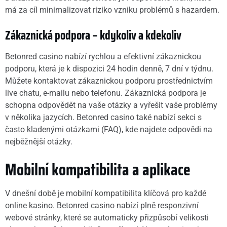
má za cíl minimalizovat riziko vzniku problémů s hazardem.
Zákaznická podpora – kdykoliv a kdekoliv
Betonred casino nabízí rychlou a efektivní zákaznickou
podporu, která je k dispozici 24 hodin denně, 7 dní v týdnu.
Můžete kontaktovat zákaznickou podporu prostřednictvím
live chatu, e-mailu nebo telefonu. Zákaznická podpora je
schopna odpovědět na vaše otázky a vyřešit vaše problémy
v několika jazycích. Betonred casino také nabízí sekci s
často kladenými otázkami (FAQ), kde najdete odpovědi na
nejběžnější otázky.
Mobilní kompatibilita a aplikace
V dnešní době je mobilní kompatibilita klíčová pro každé
online kasino. Betonred casino nabízí plně responzivní
webové stránky, které se automaticky přizpůsobí velikosti