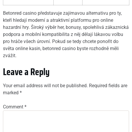
Betonred casino představuje zajímavou alternativu pro ty,
kteří hledají moderní a atraktivní platformu pro online
hazardní hry. Široký výběr her, bonusy, spolehlivá zákaznická
podpora a mobilní kompatibilita z něj dělají lákavou volbu
pro hráče všech úrovní. Pokud se tedy chcete ponořit do
světa online kasin, betonred casino byste rozhodně měli
zvážit.
Leave a Reply
Your email address will not be published.
Required fields are
marked
*
Comment
*